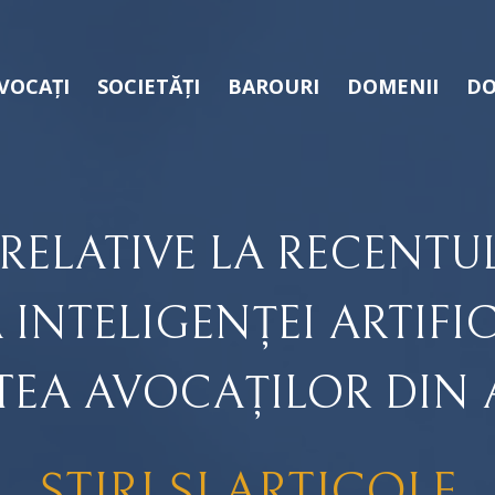
VOCAȚI
SOCIETĂȚI
BAROURI
DOMENII
DO
RELATIVE LA RECENTU
 INTELIGENȚEI ARTIFICI
TEA AVOCAȚILOR DIN 
ȘTIRI ȘI ARTICOLE