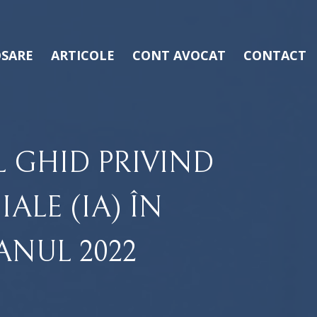
SARE
ARTICOLE
CONT AVOCAT
CONTACT
L GHID PRIVIND
ALE (IA) ÎN
ANUL 2022