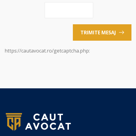
TRIMITE MESAJ
https://cautavocat.ro/getcaptcha.php: