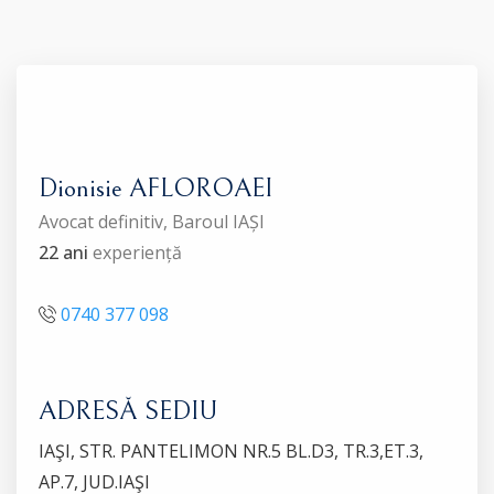
Dionisie AFLOROAEI
Avocat definitiv, Baroul IAȘI
22 ani
experiență
0740 377 098
ADRESĂ SEDIU
IAŞI, STR. PANTELIMON NR.5 BL.D3, TR.3,ET.3,
AP.7, JUD.IAŞI