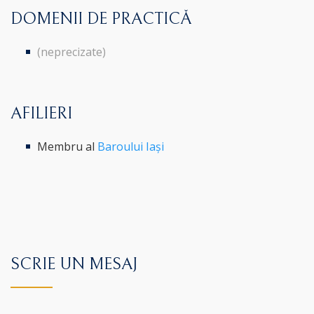
DOMENII DE PRACTICĂ
(neprecizate)
AFILIERI
Membru al
Baroului Iași
SCRIE UN MESAJ