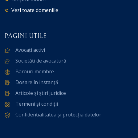
Vezi toate domeniile
PAGINI UTILE
Avocați activi
Societăți de avocatură
Barouri membre
Dosare în instanță
Articole și știri juridice
Termeni și condiții
Confidențialitatea și protecția datelor