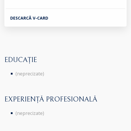
DESCARCĂ V-CARD
EDUCAȚIE
(neprecizate)
EXPERIENȚĂ PROFESIONALĂ
(neprecizate)