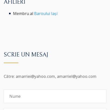
AFILIERI
Membru al
Baroului Iași
SCRIE UN MESAJ
Către: amarriei@yahoo.com, amarrieI@yahoo.com