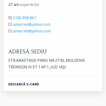
27 ani
experiență
0745 808 867
amarriei@yahoo.com
amarrieI@yahoo.com
ADRESĂ SEDIU
STR.ANASTASIE PANU NR.27 BL.MOLDOVA
TRONSON III ET.1 AP.1, JUD. IAŞI
DESCARCĂ V-CARD