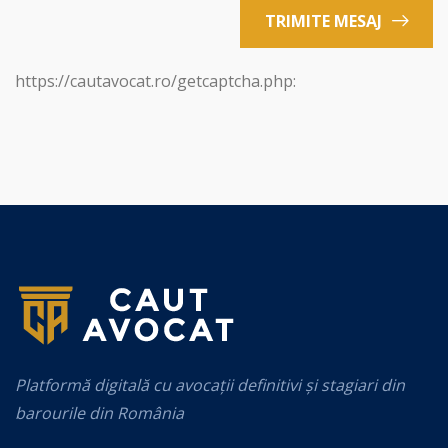
TRIMITE MESAJ
https://cautavocat.ro/getcaptcha.php:
Platformă digitală cu avocații definitivi și stagiari din
barourile din România