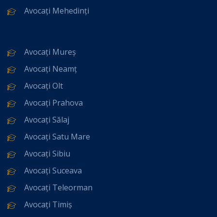
Avocați Mehedinți
Avocați Mureș
Avocați Neamț
Avocați Olt
Avocați Prahova
Avocați Sălaj
Avocați Satu Mare
Avocați Sibiu
Avocați Suceava
Avocați Teleorman
Avocați Timiș