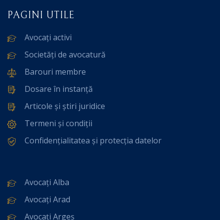
PAGINI UTILE
Avocați activi
Societăți de avocatură
Barouri membre
Dosare în instanță
Articole și știri juridice
Termeni și condiții
Confidențialitatea și protecția datelor
Avocați Alba
Avocați Arad
Avocați Argeș