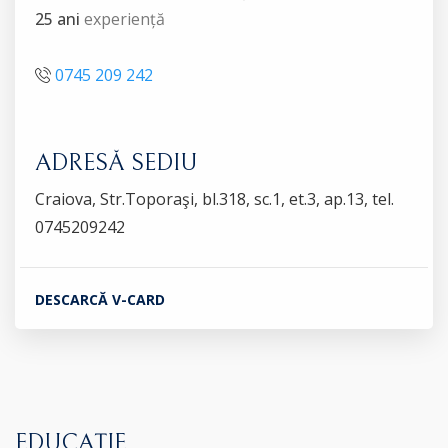
25 ani
experiență
0745 209 242
ADRESĂ SEDIU
Craiova, Str.Toporaşi, bl.318, sc.1, et.3, ap.13, tel.
0745209242
DESCARCĂ V-CARD
EDUCAȚIE