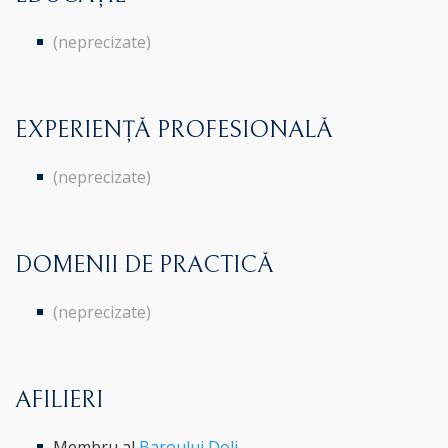
(neprecizate)
EXPERIENȚĂ PROFESIONALĂ
(neprecizate)
DOMENII DE PRACTICĂ
(neprecizate)
AFILIERI
Membru al
Baroului Dolj