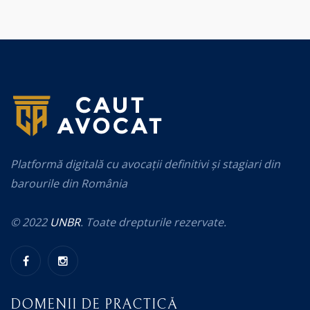
Platformă digitală cu avocații definitivi și stagiari din
barourile din România
© 2022
UNBR
. Toate drepturile rezervate.
DOMENII DE PRACTICĂ