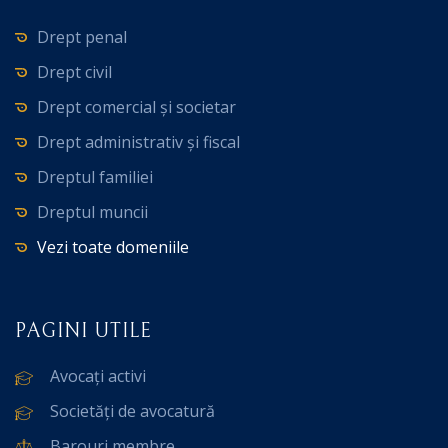
Drept penal
Drept civil
Drept comercial și societar
Drept administrativ și fiscal
Dreptul familiei
Dreptul muncii
Vezi toate domeniile
PAGINI UTILE
Avocați activi
Societăți de avocatură
Barouri membre