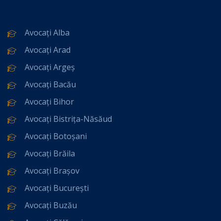
Avocați Alba
Avocați Arad
Avocați Argeș
Avocați Bacău
Avocați Bihor
Avocați Bistrița-Năsăud
Avocați Botoșani
Avocați Brăila
Avocați Brașov
Avocați București
Avocați Buzău