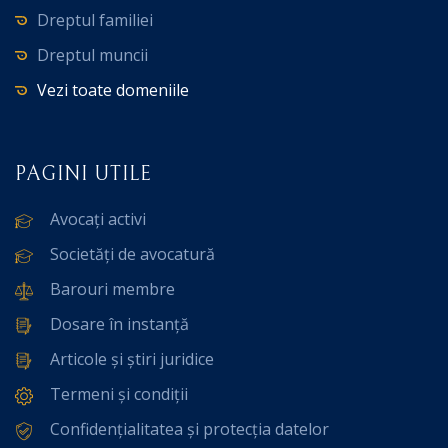
Dreptul familiei
Dreptul muncii
Vezi toate domeniile
PAGINI UTILE
Avocați activi
Societăți de avocatură
Barouri membre
Dosare în instanță
Articole și știri juridice
Termeni și condiții
Confidențialitatea și protecția datelor