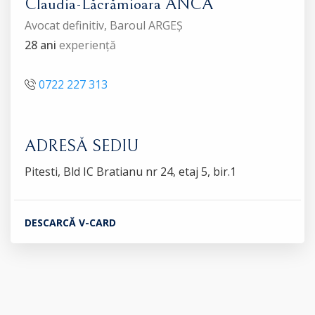
Claudia-Lăcrămioara ANCA
Avocat definitiv, Baroul ARGEȘ
28 ani
experiență
0722 227 313
ADRESĂ SEDIU
Pitesti, Bld IC Bratianu nr 24, etaj 5, bir.1
DESCARCĂ V-CARD