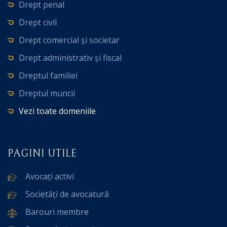
Drept penal
Drept civil
Drept comercial și societar
Drept administrativ și fiscal
Dreptul familiei
Dreptul muncii
Vezi toate domeniile
PAGINI UTILE
Avocați activi
Societăți de avocatură
Barouri membre