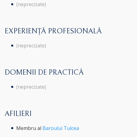
(neprecizate)
EXPERIENȚĂ PROFESIONALĂ
(neprecizate)
DOMENII DE PRACTICĂ
(neprecizate)
AFILIERI
Membru al
Baroului Tulcea