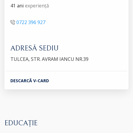
41 ani
experiență
0722 396 927
ADRESĂ SEDIU
TULCEA, STR. AVRAM IANCU NR.39
DESCARCĂ V-CARD
EDUCAȚIE