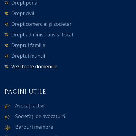
Drept penal
Drept civil
Drept comercial și societar
Drept administrativ și fiscal
Dreptul familiei
Dreptul muncii
Vezi toate domeniile
PAGINI UTILE
Avocați activi
Societăți de avocatură
Barouri membre