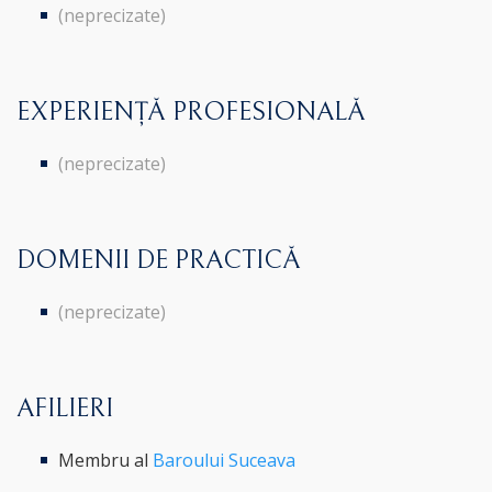
(neprecizate)
EXPERIENȚĂ PROFESIONALĂ
(neprecizate)
DOMENII DE PRACTICĂ
(neprecizate)
AFILIERI
Membru al
Baroului Suceava