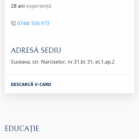
28 ani
experiență
0744/ 556 973
ADRESĂ SEDIU
Suceava, str. Narciselor, nr.31,bl. 31, et.1,ap.2
DESCARCĂ V-CARD
EDUCAȚIE