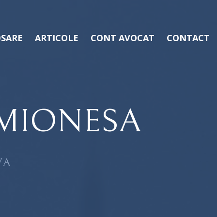
SARE
ARTICOLE
CONT AVOCAT
CONTACT
IMIONESA
VA