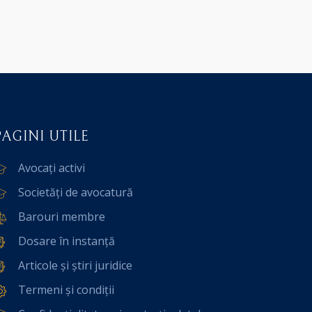
PAGINI UTILE
Avocați activi
Societăți de avocatură
Barouri membre
Dosare în instanță
Articole și știri juridice
Termeni și condiții