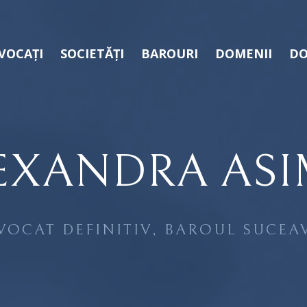
VOCAȚI
SOCIETĂȚI
BAROURI
DOMENII
DO
EXANDRA AS
VOCAT DEFINITIV, BAROUL SUCEA