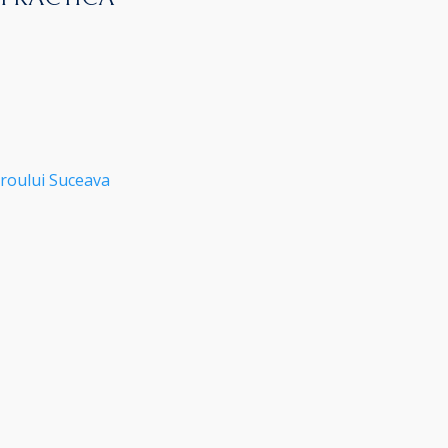
roului Suceava