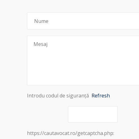
Introdu codul de siguranță
Refresh
https://cautavocat.ro/getcaptcha.php: