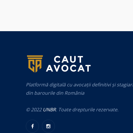
Platformă digitală cu avocații definitivi și stagiar
din barourile din România
© 2022
UNBR
. Toate drepturile rezervate.