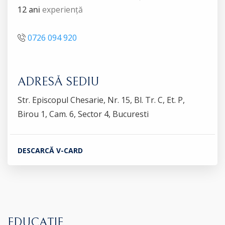
12 ani
experiență
0726 094 920
ADRESĂ SEDIU
Str. Episcopul Chesarie, Nr. 15, Bl. Tr. C, Et. P,
Birou 1, Cam. 6, Sector 4, Bucuresti
DESCARCĂ V-CARD
EDUCAȚIE