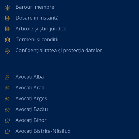
Barouri membre
Dosare în instanță
Articole și știri juridice
Termeni și condiții
Confidențialitatea și protecția datelor
Avocați Alba
Avocați Arad
Avocați Argeș
Avocați Bacău
Avocați Bihor
Avocați Bistrița-Năsăud