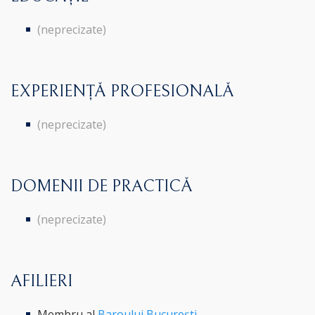
(neprecizate)
EXPERIENȚĂ PROFESIONALĂ
(neprecizate)
DOMENII DE PRACTICĂ
(neprecizate)
AFILIERI
Membru al
Baroului București