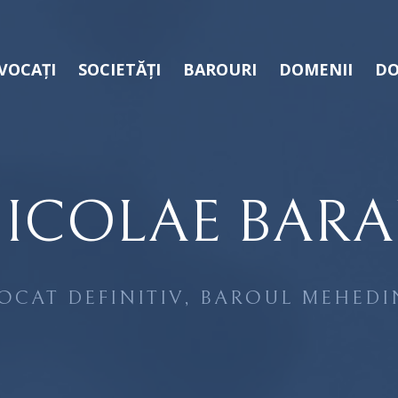
VOCAȚI
SOCIETĂȚI
BAROURI
DOMENII
DO
ICOLAE BAR
OCAT DEFINITIV, BAROUL MEHEDI