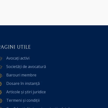
PAGINI UTILE
Avocați activi
Societăți de avocatură
Barouri membre
Dosare în instanță
Articole și știri juridice
Termeni și condiții