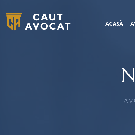
ACASĂ
A
N
AV