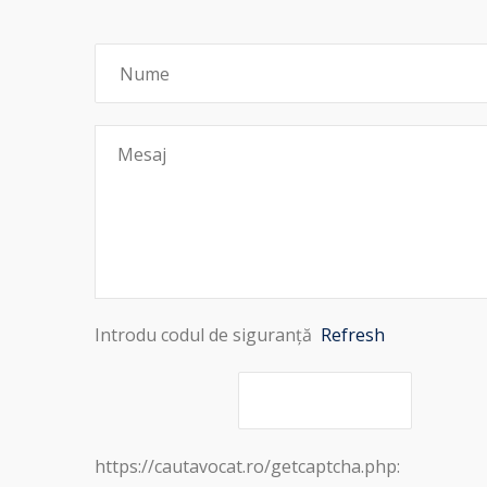
Introdu codul de siguranță
Refresh
https://cautavocat.ro/getcaptcha.php: