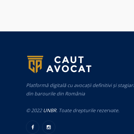
Platformă digitală cu avocații definitivi și stagiar
din barourile din România
© 2022
UNBR
. Toate drepturile rezervate.