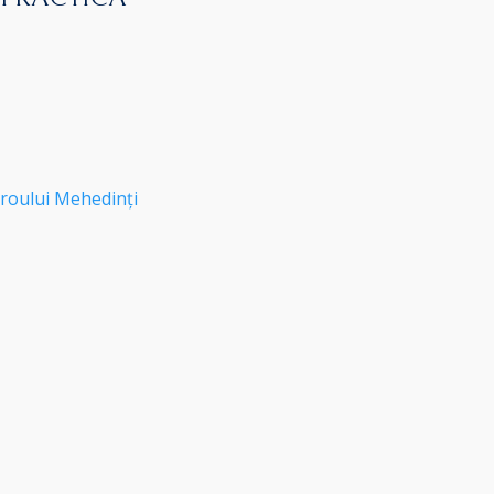
roului Mehedinți