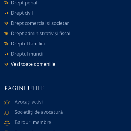
Drept penal
Drept civil
Drept comercial și societar
Drept administrativ și fiscal
Dreptul familiei
Dreptul muncii
Vezi toate domeniile
PAGINI UTILE
Avocați activi
Societăți de avocatură
Barouri membre