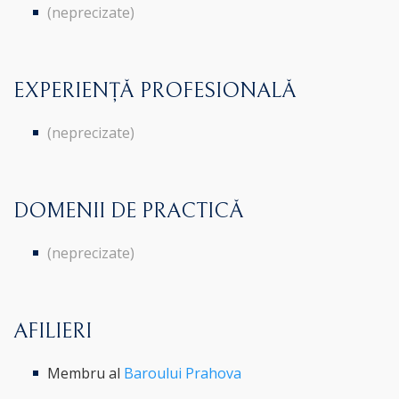
(neprecizate)
EXPERIENȚĂ PROFESIONALĂ
(neprecizate)
DOMENII DE PRACTICĂ
(neprecizate)
AFILIERI
Membru al
Baroului Prahova