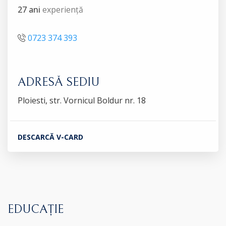
27 ani
experiență
0723 374 393
ADRESĂ SEDIU
Ploiesti, str. Vornicul Boldur nr. 18
DESCARCĂ V-CARD
EDUCAȚIE