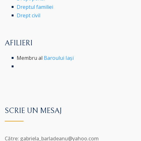
Dreptul familiei
Drept civil
AFILIERI
Membru al
Baroului Iași
SCRIE UN MESAJ
Către: gabriela_barladeanu@yahoo.com