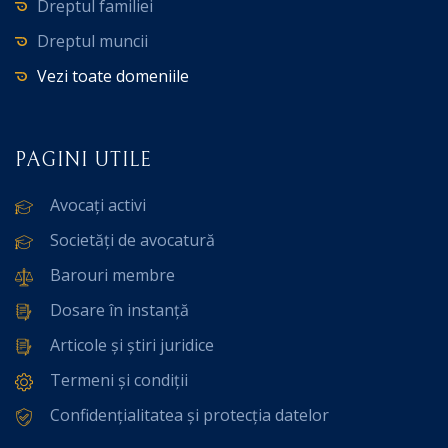
Dreptul familiei
Dreptul muncii
Vezi toate domeniile
PAGINI UTILE
Avocați activi
Societăți de avocatură
Barouri membre
Dosare în instanță
Articole și știri juridice
Termeni și condiții
Confidențialitatea și protecția datelor