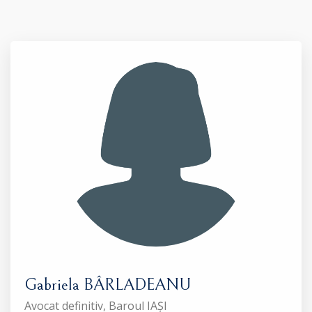
Gabriela BÂRLADEANU
Avocat definitiv, Baroul IAȘI