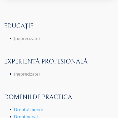
EDUCAȚIE
(neprecizate)
EXPERIENȚĂ PROFESIONALĂ
(neprecizate)
DOMENII DE PRACTICĂ
Dreptul muncii
Drept penal