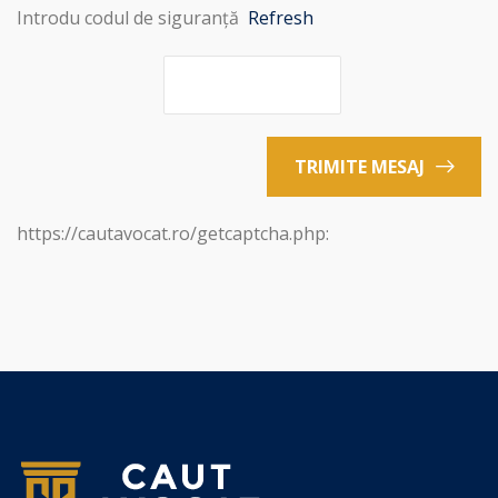
Introdu codul de siguranță
Refresh
TRIMITE MESAJ
https://cautavocat.ro/getcaptcha.php: