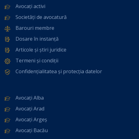
Avocați activi
Societăți de avocatură
Barouri membre
Dosare în instanță
Articole și știri juridice
Termeni și condiții
Confidențialitatea și protecția datelor
Avocați Alba
Avocați Arad
Avocați Argeș
Avocați Bacău