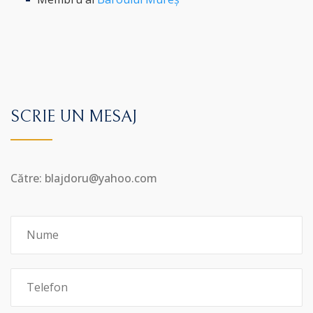
SCRIE UN MESAJ
Către: blajdoru@yahoo.com