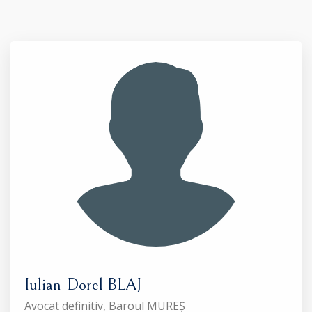
Iulian-Dorel BLAJ
Avocat definitiv, Baroul MUREȘ