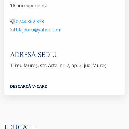
18 ani
experiență
0744 862 338
blajdoru@yahoo.com
ADRESĂ SEDIU
TÎrgu Mureş, str. Artei nr. 7, ap. 3, jud. Mureş
DESCARCĂ V-CARD
EDUCAȚIE