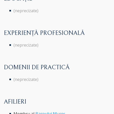
(neprecizate)
EXPERIENȚĂ PROFESIONALĂ
(neprecizate)
DOMENII DE PRACTICĂ
(neprecizate)
AFILIERI
Membru al
Baroului Mureș