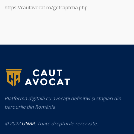
https://cautavocat.ro/getcaptcha.php:
Platformă digitală cu avocații definitivi și stagiari din
barourile din România
© 2022
UNBR
. Toate drepturile rezervate.