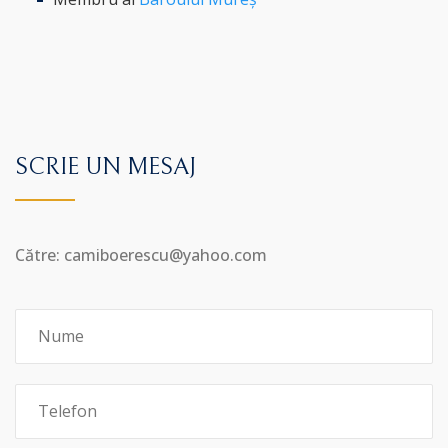
SCRIE UN MESAJ
Către: camiboerescu@yahoo.com