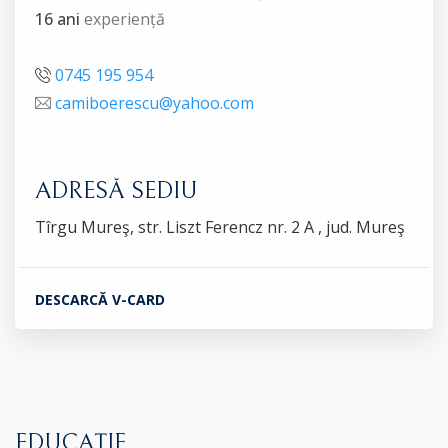
16 ani
experiență
0745 195 954
camiboerescu@yahoo.com
ADRESĂ SEDIU
Tîrgu Mureş, str. Liszt Ferencz nr. 2 A , jud. Mureş
DESCARCĂ V-CARD
EDUCAȚIE