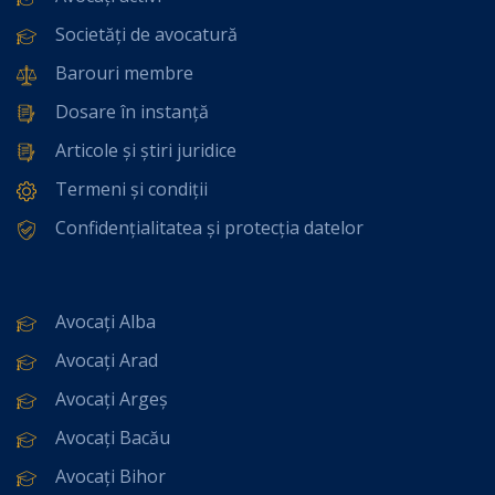
Societăți de avocatură
Barouri membre
Dosare în instanță
Articole și știri juridice
Termeni și condiții
Confidențialitatea și protecția datelor
Avocați Alba
Avocați Arad
Avocați Argeș
Avocați Bacău
Avocați Bihor