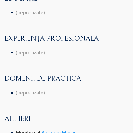
(neprecizate)
EXPERIENȚĂ PROFESIONALĂ
(neprecizate)
DOMENII DE PRACTICĂ
(neprecizate)
AFILIERI
Membru al
Baroului Mureș