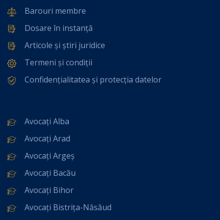
Barouri membre
Dosare în instanță
Articole și știri juridice
Termeni și condiții
Confidențialitatea și protecția datelor
Avocați Alba
Avocați Arad
Avocați Argeș
Avocați Bacău
Avocați Bihor
Avocați Bistrița-Năsăud