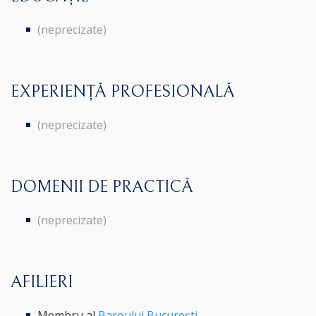
(neprecizate)
EXPERIENȚĂ PROFESIONALĂ
(neprecizate)
DOMENII DE PRACTICĂ
(neprecizate)
AFILIERI
Membru al
Baroului București