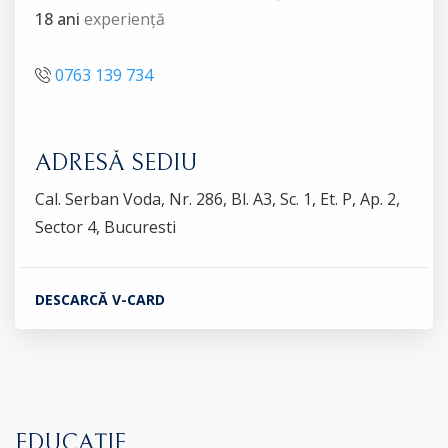
18 ani
experiență
0763 139 734
ADRESĂ SEDIU
Cal. Serban Voda, Nr. 286, Bl. A3, Sc. 1, Et. P, Ap. 2,
Sector 4, Bucuresti
DESCARCĂ V-CARD
EDUCAȚIE