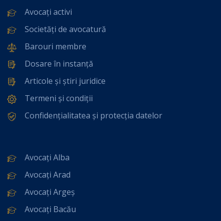
Avocați activi
Societăți de avocatură
Barouri membre
Dosare în instanță
Articole și știri juridice
Termeni și condiții
Confidențialitatea și protecția datelor
Avocați Alba
Avocați Arad
Avocați Argeș
Avocați Bacău