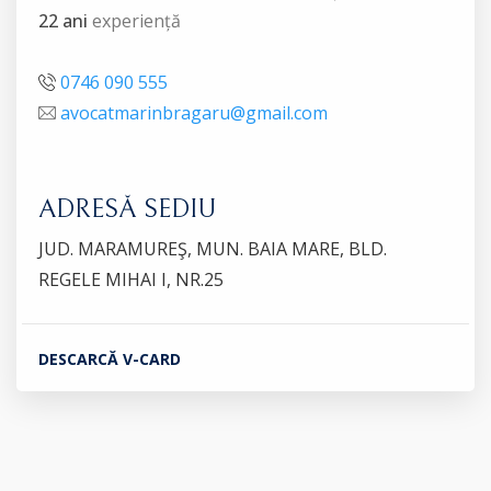
22 ani
experiență
0746 090 555
avocatmarinbragaru@gmail.com
ADRESĂ SEDIU
JUD. MARAMUREŞ, MUN. BAIA MARE, BLD.
REGELE MIHAI I, NR.25
DESCARCĂ V-CARD