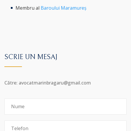
Membru al
Baroului Maramureș
SCRIE UN MESAJ
Către: avocatmarinbragaru@gmail.com