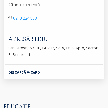
20 ani
experiență
0213 224 858
ADRESĂ SEDIU
Str. Fetesti, Nr. 10, Bl. V13, Sc. A, Et. 3, Ap. 8, Sector
3, Bucuresti
DESCARCĂ V-CARD
EDUCAȚIE