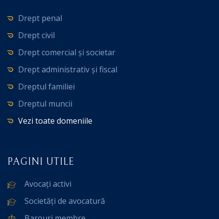
Drept penal
Drept civil
Drept comercial și societar
Drept administrativ și fiscal
Dreptul familiei
Dreptul muncii
Vezi toate domeniile
PAGINI UTILE
Avocați activi
Societăți de avocatură
Barouri membre