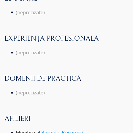
(neprecizate)
EXPERIENȚĂ PROFESIONALĂ
(neprecizate)
DOMENII DE PRACTICĂ
(neprecizate)
AFILIERI
Membru al
Baroului București