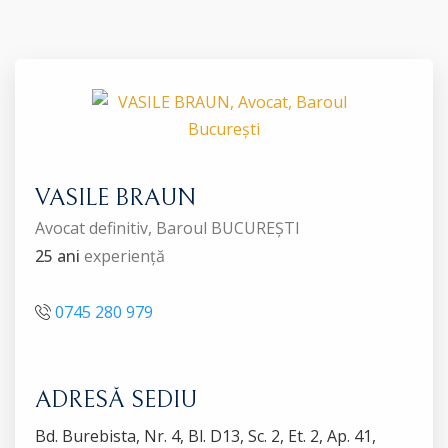
VASILE BRAUN
Avocat definitiv, Baroul BUCUREȘTI
25 ani
experiență
0745 280 979
ADRESĂ SEDIU
Bd. Burebista, Nr. 4, Bl. D13, Sc. 2, Et. 2, Ap. 41,