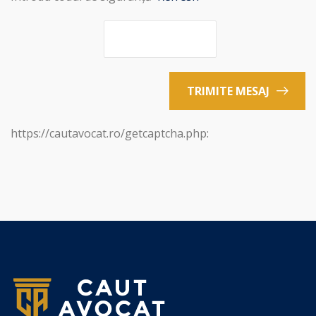
TRIMITE MESAJ
https://cautavocat.ro/getcaptcha.php: