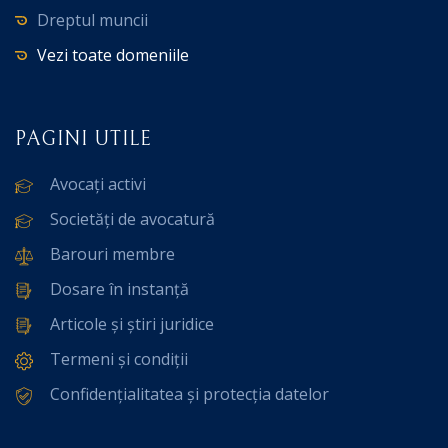
Dreptul muncii
Vezi toate domeniile
PAGINI UTILE
Avocați activi
Societăți de avocatură
Barouri membre
Dosare în instanță
Articole și știri juridice
Termeni și condiții
Confidențialitatea și protecția datelor