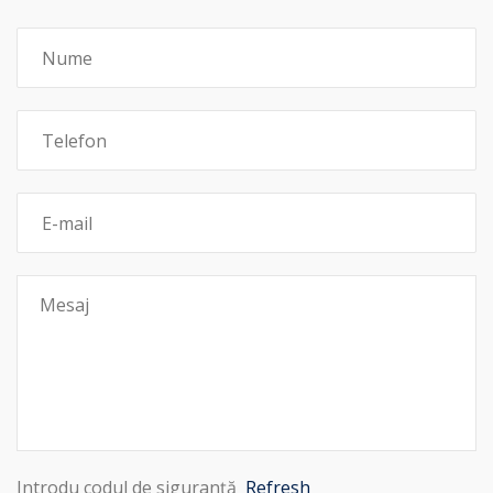
Introdu codul de siguranță
Refresh