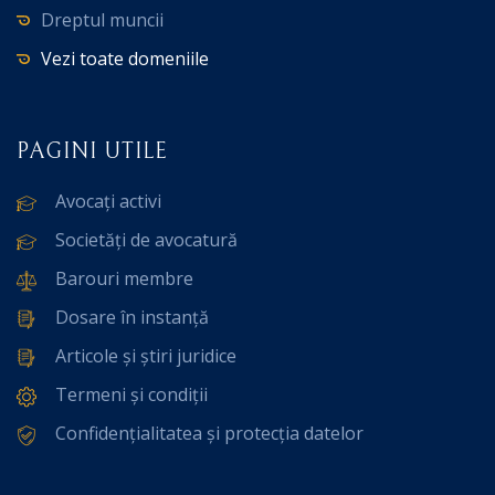
Dreptul muncii
Vezi toate domeniile
PAGINI UTILE
Avocați activi
Societăți de avocatură
Barouri membre
Dosare în instanță
Articole și știri juridice
Termeni și condiții
Confidențialitatea și protecția datelor