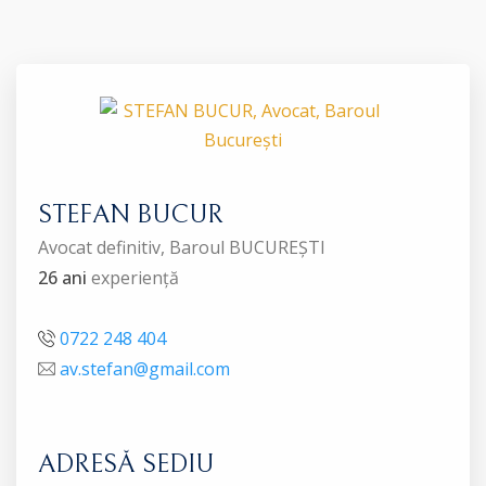
STEFAN BUCUR
Avocat definitiv, Baroul BUCUREȘTI
26 ani
experiență
0722 248 404
av.stefan@gmail.com
ADRESĂ SEDIU