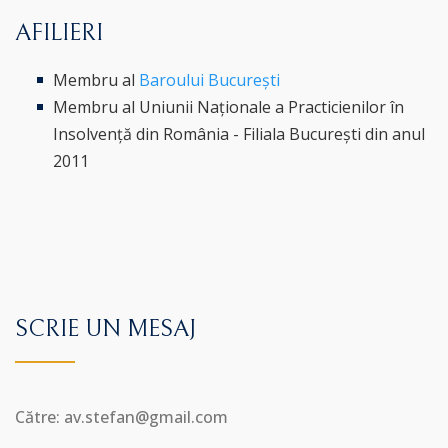
AFILIERI
Membru al
Baroului București
Membru al Uniunii Naționale a Practicienilor în
Insolvență din România - Filiala București din anul
2011
SCRIE UN MESAJ
Către: av.stefan@gmail.com