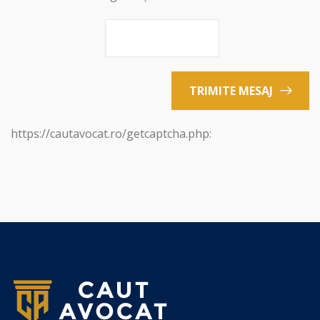
TRIMITE MESAJ
https://cautavocat.ro/getcaptcha.php: