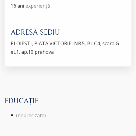
16 ani
experiență
ADRESĂ SEDIU
PLOIESTI, PIATA VICTORIEI NR.5, BL.C4, scara G
et.1, ap.10 prahova
EDUCAȚIE
(neprecizate)