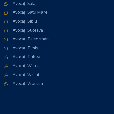
Avocați Sălaj
Avocați Satu Mare
Avocați Sibiu
Avocați Suceava
Avocați Teleorman
Avocați Timiș
Avocați Tulcea
Avocați Vâlcea
Avocați Vaslui
Avocați Vrancea