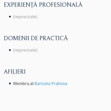
EXPERIENȚĂ PROFESIONALĂ
(neprecizate)
DOMENII DE PRACTICĂ
(neprecizate)
AFILIERI
Membru al
Baroului Prahova