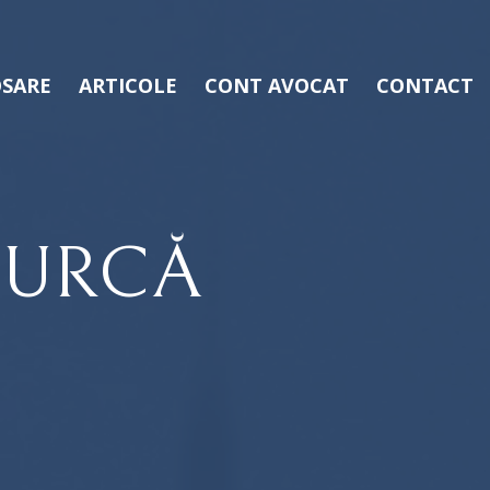
SARE
ARTICOLE
CONT AVOCAT
CONTACT
BURCĂ
D