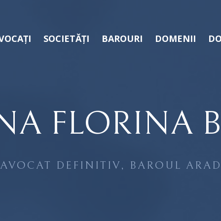
VOCAȚI
SOCIETĂȚI
BAROURI
DOMENII
DO
NA FLORINA 
AVOCAT DEFINITIV, BAROUL ARA