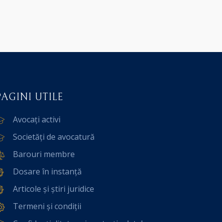
PAGINI UTILE
Avocați activi
Societăți de avocatură
Barouri membre
Dosare în instanță
Articole și știri juridice
Termeni și condiții