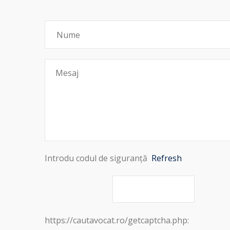
Introdu codul de siguranță
Refresh
https://cautavocat.ro/getcaptcha.php: