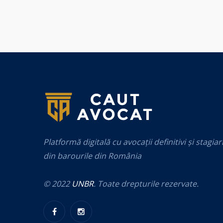
Platformă digitală cu avocații definitivi și stagiar
din barourile din România
© 2022
UNBR
. Toate drepturile rezervate.