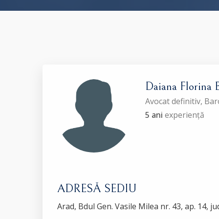
Daiana Florin
Avocat definitiv, Ba
5 ani
experiență
ADRESĂ SEDIU
Arad, Bdul Gen. Vasile Milea nr. 43, ap. 14, ju