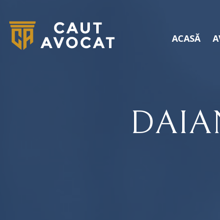
ACASĂ
A
DAIA