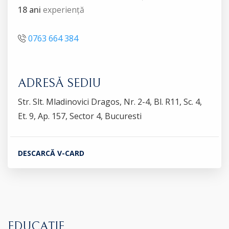
18 ani
experiență
0763 664 384
ADRESĂ SEDIU
Str. Slt. Mladinovici Dragos, Nr. 2-4, Bl. R11, Sc. 4,
Et. 9, Ap. 157, Sector 4, Bucuresti
DESCARCĂ V-CARD
EDUCAȚIE