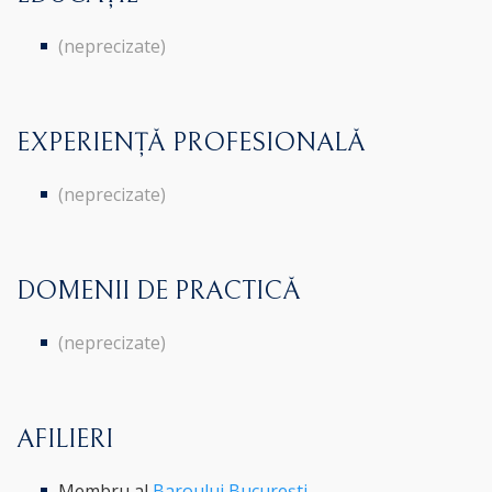
(neprecizate)
EXPERIENȚĂ PROFESIONALĂ
(neprecizate)
DOMENII DE PRACTICĂ
(neprecizate)
AFILIERI
Membru al
Baroului București