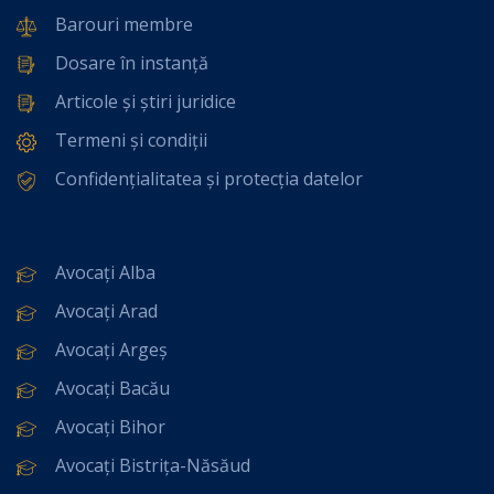
Barouri membre
Dosare în instanță
Articole și știri juridice
Termeni și condiții
Confidențialitatea și protecția datelor
Avocați Alba
Avocați Arad
Avocați Argeș
Avocați Bacău
Avocați Bihor
Avocați Bistrița-Năsăud