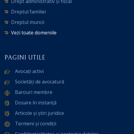
Drept administrativ și fiscal
Dreptul familiei
Dreptul muncii
Vezi toate domeniile
PAGINI UTILE
Avocați activi
Societăți de avocatură
Barouri membre
Dosare în instanță
Articole și știri juridice
Termeni și condiții
Confidențialitatea și protecția datelor