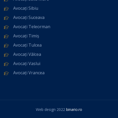
Avocați Sibiu
Avocați Suceava
Avocați Teleorman
Avocați Timiș
Avocați Tulcea
Avocați Vâlcea
Avocați Vaslui
Avocați Vrancea
Web design 2022
binario.ro