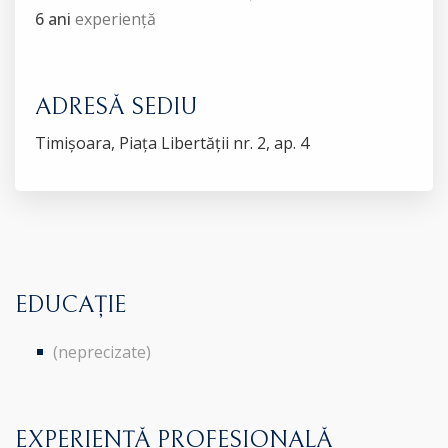
6 ani
experiență
ADRESĂ SEDIU
Timișoara, Piața Libertății nr. 2, ap. 4
EDUCAȚIE
(neprecizate)
EXPERIENȚĂ PROFESIONALĂ