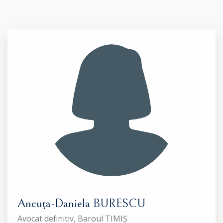
Ancuţa-Daniela BURESCU
Avocat definitiv, Baroul TIMIȘ