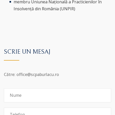
membru Uniunea Națională a Practicienilor în
Insolvență din România (UNPIR)
SCRIE UN MESAJ
Către: office@scpaburlacu.ro