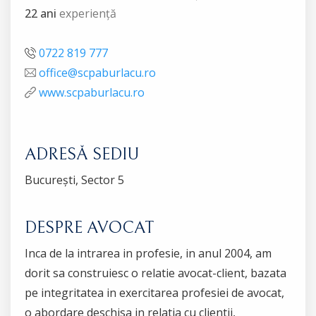
22 ani
experiență
0722 819 777
office@scpaburlacu.ro
www.scpaburlacu.ro
ADRESĂ SEDIU
București, Sector 5
DESPRE AVOCAT
Inca de la intrarea in profesie, in anul 2004, am
dorit sa construiesc o relatie avocat-client, bazata
pe integritatea in exercitarea profesiei de avocat,
o abordare deschisa in relatia cu clientii,