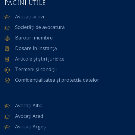
PAGINI UTILE
Avocați activi
Societăți de avocatură
Barouri membre
Dosare în instanță
Articole și știri juridice
Termeni și condiții
Confidențialitatea și protecția datelor
Avocați Alba
Avocați Arad
Avocați Argeș