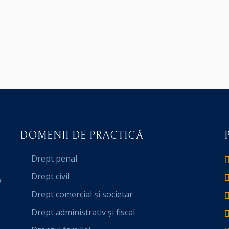
DOMENII DE PRACTICĂ
Drept penal
Drept civil
i
Drept comercial și societar
Drept administrativ și fiscal