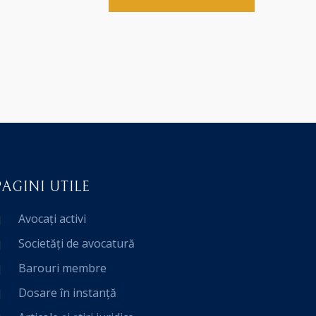
PAGINI UTILE
Avocați activi
Societăți de avocatură
Barouri membre
Dosare în instanță