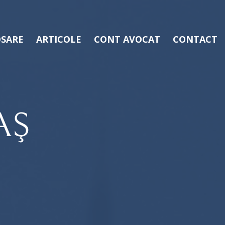
SARE
ARTICOLE
CONT AVOCAT
CONTACT
AŞ
Ș