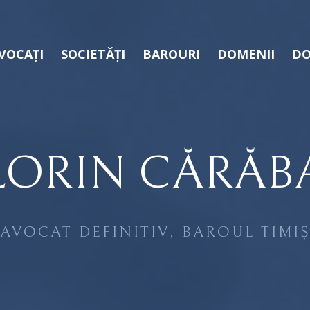
VOCAȚI
SOCIETĂȚI
BAROURI
DOMENII
DO
LORIN CĂRĂB
AVOCAT DEFINITIV, BAROUL TIMI