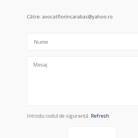
Către: avocatflorincarabas@yahoo.ro
Introdu codul de siguranță
Refresh