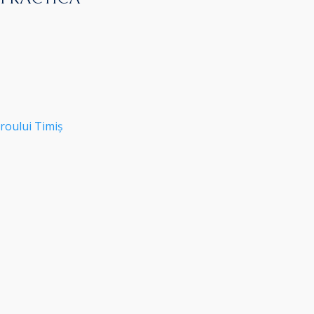
roului Timiș