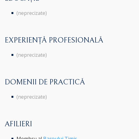
(neprecizate)
EXPERIENȚĂ PROFESIONALĂ
(neprecizate)
DOMENII DE PRACTICĂ
(neprecizate)
AFILIERI
Membru al
Baroului Timiș