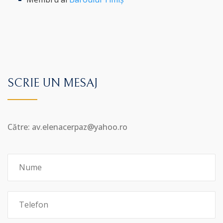
SCRIE UN MESAJ
Către: av.elenacerpaz@yahoo.ro