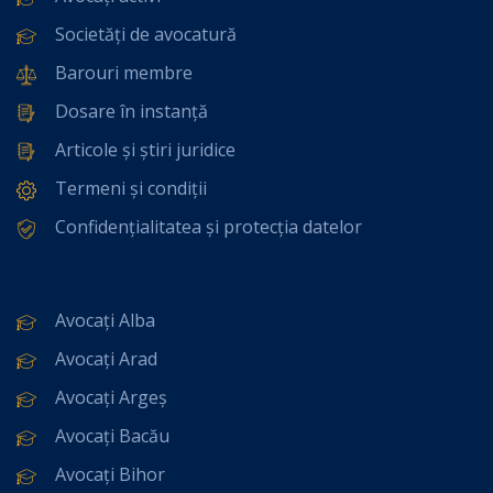
Societăți de avocatură
Barouri membre
Dosare în instanță
Articole și știri juridice
Termeni și condiții
Confidențialitatea și protecția datelor
Avocați Alba
Avocați Arad
Avocați Argeș
Avocați Bacău
Avocați Bihor