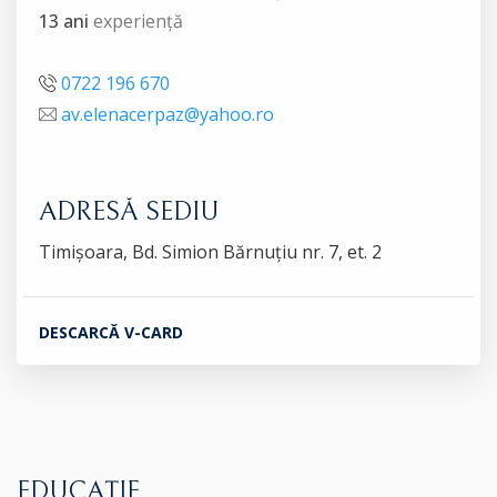
13 ani
experiență
0722 196 670
av.elenacerpaz@yahoo.ro
ADRESĂ SEDIU
Timișoara, Bd. Simion Bărnuțiu nr. 7, et. 2
DESCARCĂ V-CARD
EDUCAȚIE