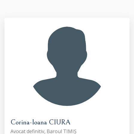
Corina-Ioana CIURA
Avocat definitiv, Baroul TIMIȘ