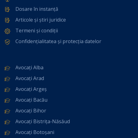
Dosare în instanță
Articole și știri juridice
Termeni și condiții
Confidențialitatea și protecția datelor
Avocați Alba
Avocați Arad
Avocați Argeș
Avocați Bacău
Avocați Bihor
Avocați Bistrița-Năsăud
Avocați Botoșani