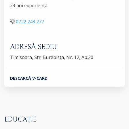
23 ani
experiență
0722 243 277
ADRESĂ SEDIU
Timisoara, Str. Burebista, Nr. 12, Ap.20
DESCARCĂ V-CARD
EDUCAȚIE