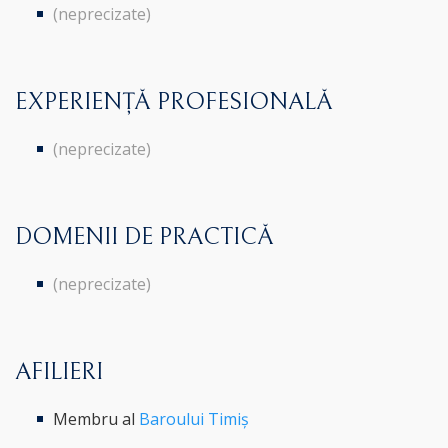
(neprecizate)
EXPERIENȚĂ PROFESIONALĂ
(neprecizate)
DOMENII DE PRACTICĂ
(neprecizate)
AFILIERI
Membru al
Baroului Timiș