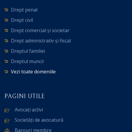
Drept penal
Drept civil
Drept comercial și societar
Drept administrativ și fiscal
Dreptul familiei
Dreptul muncii
Vezi toate domeniile
PAGINI UTILE
Avocați activi
Societăți de avocatură
Barouri membre