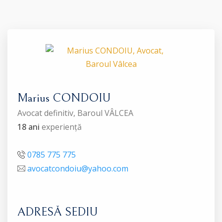
Marius CONDOIU
Avocat definitiv, Baroul VÂLCEA
18 ani
experiență
0785 775 775
avocatcondoiu@yahoo.com
ADRESĂ SEDIU