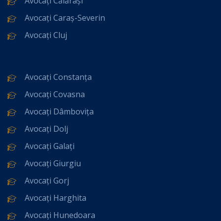
Avocați Călărași
Avocați Caraș-Severin
Avocați Cluj
Avocați Constanța
Avocați Covasna
Avocați Dâmbovița
Avocați Dolj
Avocați Galați
Avocați Giurgiu
Avocați Gorj
Avocați Harghita
Avocați Hunedoara