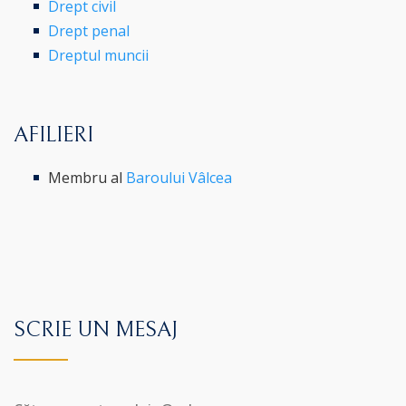
Drept civil
Drept penal
Dreptul muncii
AFILIERI
Membru al
Baroului Vâlcea
SCRIE UN MESAJ