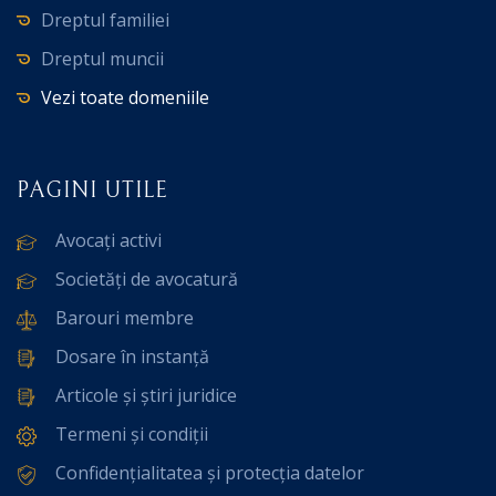
Dreptul familiei
Dreptul muncii
Vezi toate domeniile
PAGINI UTILE
Avocați activi
Societăți de avocatură
Barouri membre
Dosare în instanță
Articole și știri juridice
Termeni și condiții
Confidențialitatea și protecția datelor