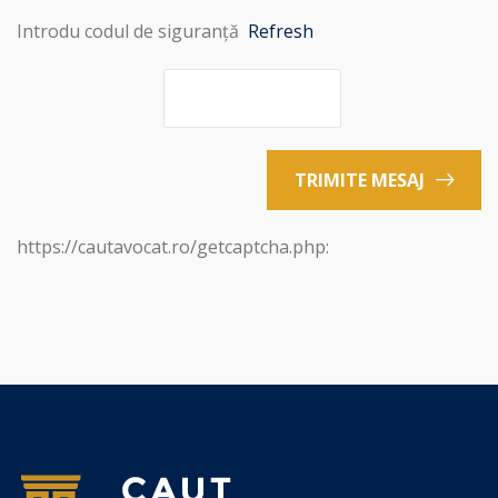
Introdu codul de siguranță
Refresh
TRIMITE MESAJ
https://cautavocat.ro/getcaptcha.php: