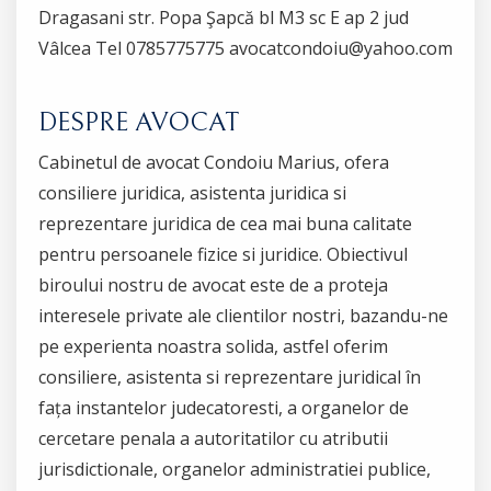
Dragasani str. Popa Şapcă bl M3 sc E ap 2 jud
Vâlcea Tel 0785775775 avocatcondoiu@yahoo.com
DESPRE AVOCAT
Cabinetul de avocat Condoiu Marius, ofera
consiliere juridica, asistenta juridica si
reprezentare juridica de cea mai buna calitate
pentru persoanele fizice si juridice. Obiectivul
biroului nostru de avocat este de a proteja
interesele private ale clientilor nostri, bazandu-ne
pe experienta noastra solida, astfel oferim
consiliere, asistenta si reprezentare juridical în
fața instantelor judecatoresti, a organelor de
cercetare penala a autoritatilor cu atributii
jurisdictionale, organelor administratiei publice,