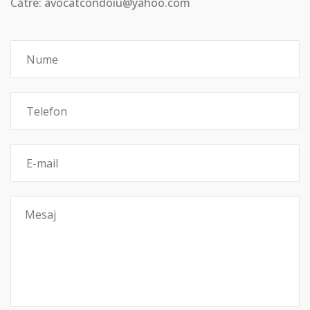
Către: avocatcondoiu@yahoo.com