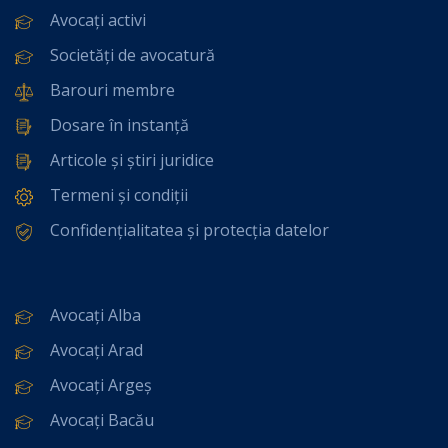
Avocați activi
Societăți de avocatură
Barouri membre
Dosare în instanță
Articole și știri juridice
Termeni și condiții
Confidențialitatea și protecția datelor
Avocați Alba
Avocați Arad
Avocați Argeș
Avocați Bacău