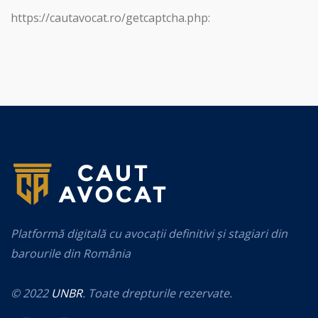
https://cautavocat.ro/getcaptcha.php:
Platformă digitală cu avocații definitivi și stagiari din
barourile din România
© 2022
UNBR
. Toate drepturile rezervate.