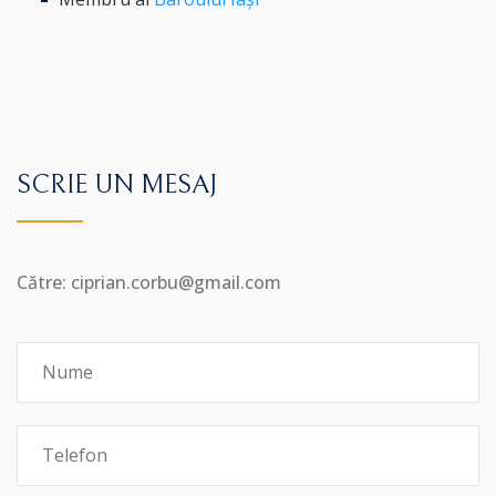
SCRIE UN MESAJ
Către: ciprian.corbu@gmail.com