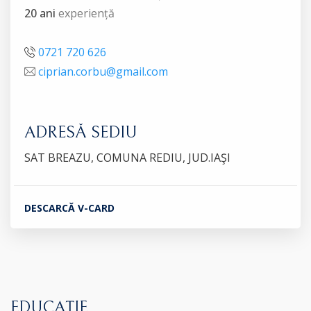
20 ani
experiență
0721 720 626
ciprian.corbu@gmail.com
ADRESĂ SEDIU
SAT BREAZU, COMUNA REDIU, JUD.IAŞI
DESCARCĂ V-CARD
EDUCAȚIE