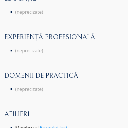
(neprecizate)
EXPERIENȚĂ PROFESIONALĂ
(neprecizate)
DOMENII DE PRACTICĂ
(neprecizate)
AFILIERI
Membru al
Baroului Iași