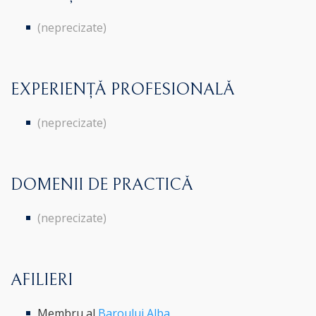
(neprecizate)
EXPERIENȚĂ PROFESIONALĂ
(neprecizate)
DOMENII DE PRACTICĂ
(neprecizate)
AFILIERI
Membru al
Baroului Alba