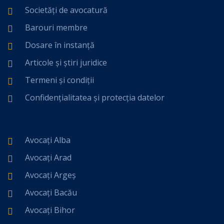
Societăți de avocatură
Barouri membre
Dosare în instanță
Articole și știri juridice
Termeni și condiții
Confidențialitatea și protecția datelor
Avocați Alba
Avocați Arad
Avocați Argeș
Avocați Bacău
Avocați Bihor