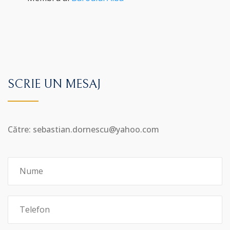
SCRIE UN MESAJ
Către: sebastian.dornescu@yahoo.com