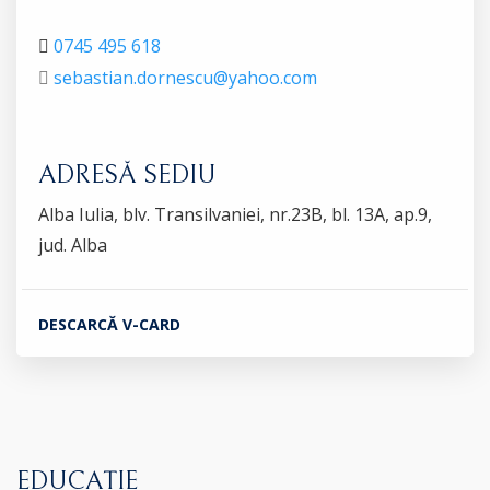
0745 495 618
sebastian.dornescu@yahoo.com
ADRESĂ SEDIU
Alba Iulia, blv. Transilvaniei, nr.23B, bl. 13A, ap.9,
jud. Alba
DESCARCĂ V-CARD
EDUCAȚIE