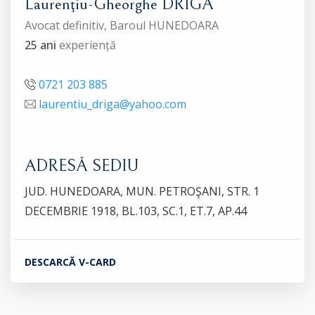
Laurenţiu-Gheorghe DRIGĂ
Avocat definitiv, Baroul HUNEDOARA
25 ani
experiență
0721 203 885
laurentiu_driga@yahoo.com
ADRESĂ SEDIU
JUD. HUNEDOARA, MUN. PETROŞANI, STR. 1
DECEMBRIE 1918, BL.103, SC.1, ET.7, AP.44
DESCARCĂ V-CARD