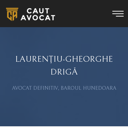
LAURENŢIU-GHEORGHE
DRIGĂ
AVOCAT DEFINITIV, BAROUL HUNEDOARA