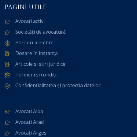
PAGINI UTILE
Avocați activi
Societăți de avocatură
Barouri membre
Dosare în instanță
Articole și știri juridice
Termeni și condiții
Confidențialitatea și protecția datelor
Avocați Alba
Avocați Arad
Avocați Argeș