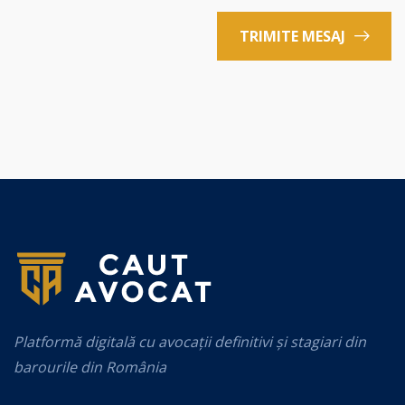
TRIMITE MESAJ
Platformă digitală cu avocații definitivi și stagiari din
barourile din România