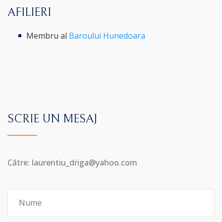
AFILIERI
Membru al
Baroului Hunedoara
SCRIE UN MESAJ
Către: laurentiu_driga@yahoo.com