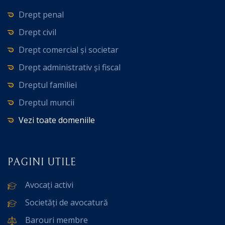
Drept penal
Drept civil
Drept comercial și societar
Drept administrativ și fiscal
Dreptul familiei
Dreptul muncii
Vezi toate domeniile
PAGINI UTILE
Avocați activi
Societăți de avocatură
Barouri membre