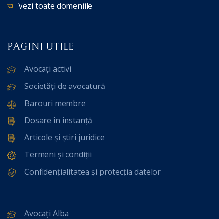
Vezi toate domeniile
PAGINI UTILE
Avocați activi
Societăți de avocatură
Barouri membre
Dosare în instanță
Articole și știri juridice
Termeni și condiții
Confidențialitatea și protecția datelor
Avocați Alba