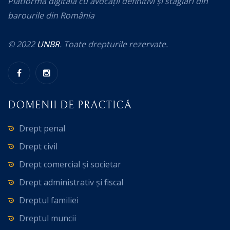
Platformă digitală cu avocații definitivi și stagiari din
barourile din România
© 2022
UNBR
. Toate drepturile rezervate.
DOMENII DE PRACTICĂ
Drept penal
Drept civil
Drept comercial și societar
Drept administrativ și fiscal
Dreptul familiei
Dreptul muncii