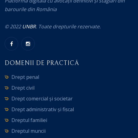
Platformă digitală cu avocații definitivi și stagiari din
barourile din România
© 2022
UNBR
. Toate drepturile rezervate.
DOMENII DE PRACTICĂ
Drept penal
Drept civil
Drept comercial și societar
Drept administrativ și fiscal
Dreptul familiei
Dreptul muncii