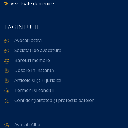
Vezi toate domeniile
PAGINI UTILE
Avocați activi
Societăți de avocatură
Barouri membre
Dosare în instanță
Articole și știri juridice
Termeni și condiții
Confidențialitatea și protecția datelor
Avocați Alba