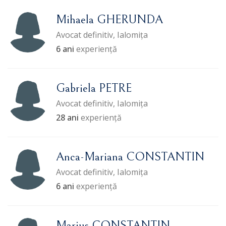
Mihaela GHERUNDA
Avocat definitiv, Ialomița
6 ani
experiență
Gabriela PETRE
Avocat definitiv, Ialomița
28 ani
experiență
Anca-Mariana CONSTANTIN
Avocat definitiv, Ialomița
6 ani
experiență
Marius CONSTANTIN