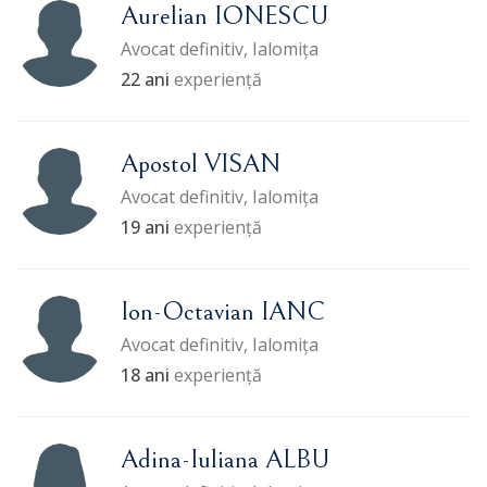
Aurelian IONESCU
Avocat definitiv, Ialomița
22 ani
experiență
Apostol VISAN
Avocat definitiv, Ialomița
19 ani
experiență
Ion-Octavian IANC
Avocat definitiv, Ialomița
18 ani
experiență
Adina-Iuliana ALBU