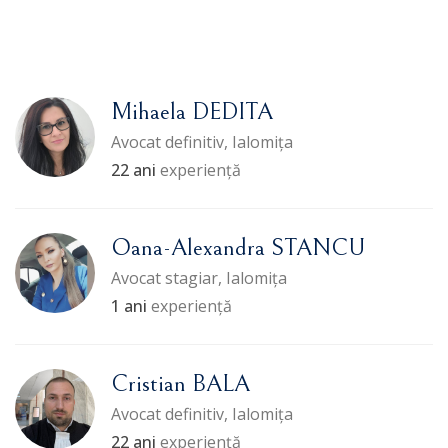
Mihaela DEDITA
Avocat definitiv, Ialomița
22 ani
experiență
Oana-Alexandra STANCU
Avocat stagiar, Ialomița
1 ani
experiență
Cristian BALA
Avocat definitiv, Ialomița
22 ani
experiență