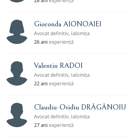
28 ani
experiență
Gioconda AIONOAIEI
Avocat definitiv, Ialomița
26 ani
experiență
Valentin RADOI
Avocat definitiv, Ialomița
22 ani
experiență
Claudiu-Ovidiu DRĂGĂNOIU
Avocat definitiv, Ialomița
27 ani
experiență