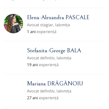
Elena-Alexandra PASCALE
Avocat stagiar, Ialomița
1 ani
experiență
Stefanita-George BALA
Avocat definitiv, Ialomița
19 ani
experiență
Mariana DRĂGĂNOIU
Avocat definitiv, Ialomița
27 ani
experiență