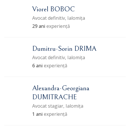
Viorel BOBOC
Avocat definitiv, Ialomița
29 ani
experiență
Dumitru-Sorin DRIMA
Avocat definitiv, Ialomița
6 ani
experiență
Alexandra-Georgiana
DUMITRACHE
Avocat stagiar, Ialomița
1 ani
experiență