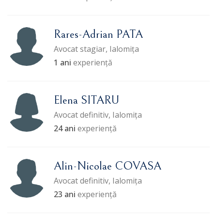
Rares-Adrian PATA
Avocat stagiar, Ialomița
1 ani
experiență
Elena SITARU
Avocat definitiv, Ialomița
24 ani
experiență
Alin-Nicolae COVASA
Avocat definitiv, Ialomița
23 ani
experiență