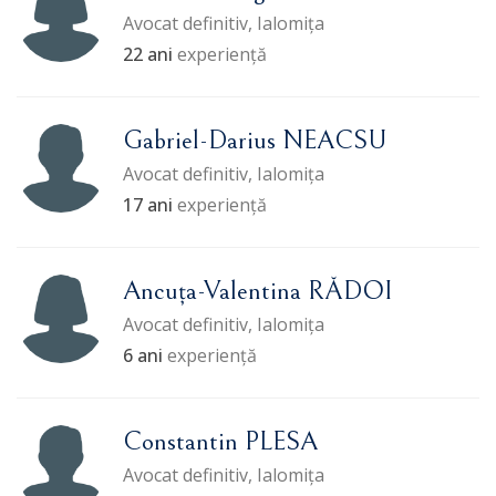
Avocat definitiv, Ialomița
22 ani
experiență
Gabriel-Darius NEACSU
Avocat definitiv, Ialomița
17 ani
experiență
Ancuța-Valentina RĂDOI
Avocat definitiv, Ialomița
6 ani
experiență
Constantin PLESA
Avocat definitiv, Ialomița