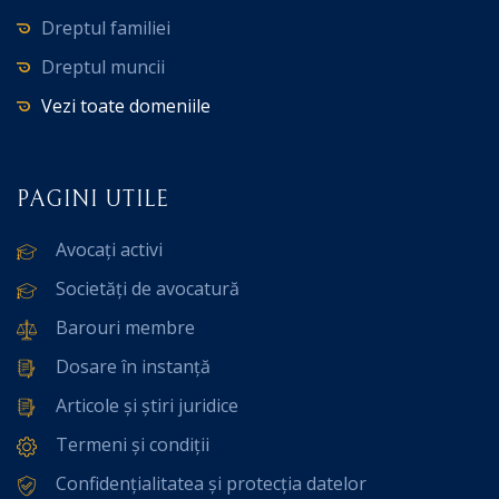
Dreptul familiei
Dreptul muncii
Vezi toate domeniile
PAGINI UTILE
Avocați activi
Societăți de avocatură
Barouri membre
Dosare în instanță
Articole și știri juridice
Termeni și condiții
Confidențialitatea și protecția datelor