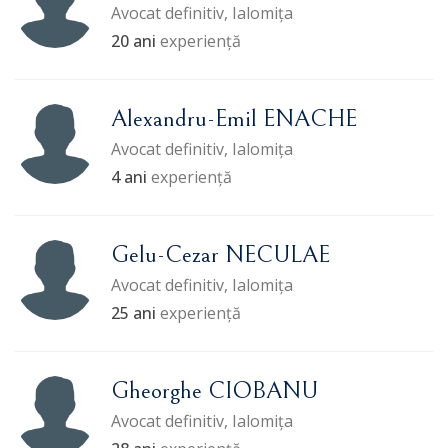
Avocat definitiv, Ialomița
20 ani
experiență
Alexandru-Emil ENACHE
Avocat definitiv, Ialomița
4 ani
experiență
Gelu-Cezar NECULAE
Avocat definitiv, Ialomița
25 ani
experiență
Gheorghe CIOBANU
Avocat definitiv, Ialomița