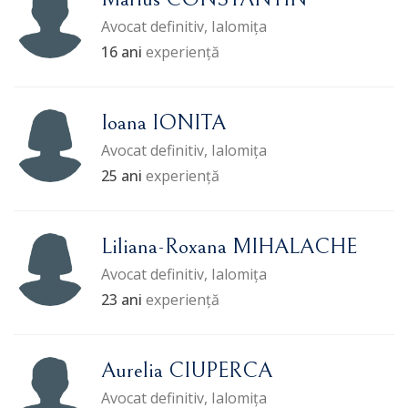
Avocat definitiv, Ialomița
16 ani
experiență
Ioana IONITA
Avocat definitiv, Ialomița
25 ani
experiență
Liliana-Roxana MIHALACHE
Avocat definitiv, Ialomița
23 ani
experiență
Aurelia CIUPERCA
Avocat definitiv, Ialomița