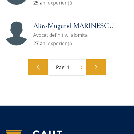
25 ani
experiență
Alin-Mugurel MARINESCU
Avocat definitiv, Ialomița
27 ani
experiență