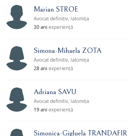
Marian STROE
Avocat definitiv, Ialomița
30 ani
experiență
Simona-Mihaela ZOTA
Avocat definitiv, Ialomița
28 ani
experiență
Adriana SAVU
Avocat definitiv, Ialomița
19 ani
experiență
Simonica-Gigluela TRANDAFIR