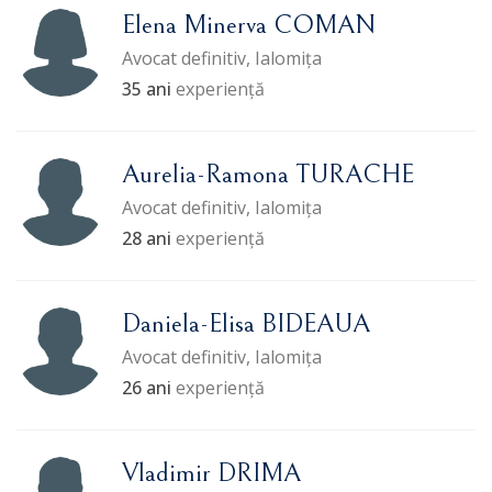
Elena Minerva COMAN
Avocat definitiv, Ialomița
35 ani
experiență
Aurelia-Ramona TURACHE
Avocat definitiv, Ialomița
28 ani
experiență
Daniela-Elisa BIDEAUA
Avocat definitiv, Ialomița
26 ani
experiență
Vladimir DRIMA