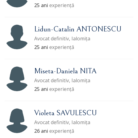
25 ani
experiență
Lidun-Catalin ANTONESCU
Avocat definitiv, Ialomița
25 ani
experiență
Miseta-Daniela NITA
Avocat definitiv, Ialomița
25 ani
experiență
Violeta SAVULESCU
Avocat definitiv, Ialomița
26 ani
experiență