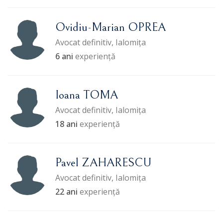
Ovidiu-Marian OPREA
Avocat definitiv, Ialomița
6 ani
experiență
Ioana TOMA
Avocat definitiv, Ialomița
18 ani
experiență
Pavel ZAHARESCU
Avocat definitiv, Ialomița
22 ani
experiență