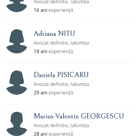
Avocat definitiv, Ialomița
16 ani
experiență
Adriana NITU
Avocat definitiv, Ialomița
18 ani
experiență
Daniela PISICARU
Avocat definitiv, Ialomița
29 ani
experiență
Marius-Valentin GEORGESCU
Avocat definitiv, Ialomița
28 ani
experiență