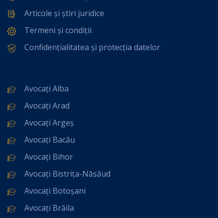
Articole și știri juridice
Termeni și condiții
Confidențialitatea și protecția datelor
Avocați Alba
Avocați Arad
Avocați Argeș
Avocați Bacău
Avocați Bihor
Avocați Bistrița-Năsăud
Avocați Botoșani
Avocați Brăila