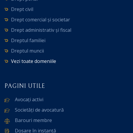
Drept civil
Drept comercial și societar
Drept administrativ și fiscal
Dreptul familiei
Dreptul muncii
Vezi toate domeniile
PAGINI UTILE
Avocați activi
Societăți de avocatură
Barouri membre
Dosare în instanță