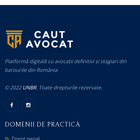
Platformă digitală cu avocații definitivi și stagiari din
barourile din România
© 2022
UNBR
. Toate drepturile rezervate.
DOMENII DE PRACTICĂ
Drept penal