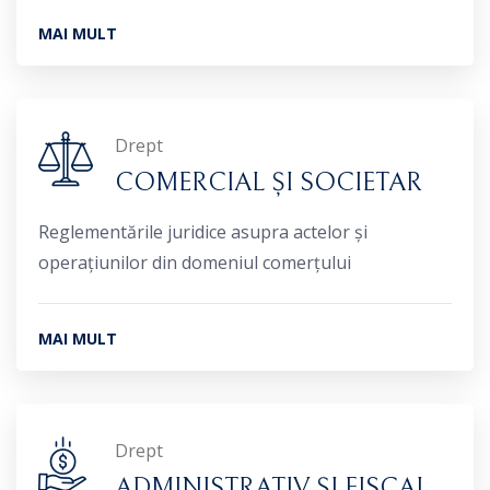
MAI MULT
Drept
COMERCIAL ȘI SOCIETAR
Reglementările juridice asupra actelor și
operațiunilor din domeniul comerțului
MAI MULT
Drept
ADMINISTRATIV ȘI FISCAL