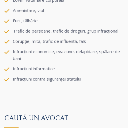
Loviri, vătămare corporală
Amenințare, viol
Furt, tâlhărie
Trafic de persoane, trafic de droguri, grup infracțional
Corupție, mită, trafic de influență, fals
Infracțiuni economice, evaziune, delapidare, spălare de
bani
Infracțiuni informatice
Infracțiuni contra siguranței statului
CAUTĂ UN AVOCAT