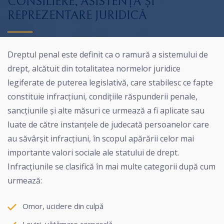
CONSILIERE, ASISTENȚĂ ȘI
REPREZENTARE JURIDICĂ
Dreptul penal este definit ca o ramură a sistemului de
drept, alcătuit din totalitatea normelor juridice
legiferate de puterea legislativă, care stabilesc ce fapte
constituie infracțiuni, condițiile răspunderii penale,
sancțiunile și alte măsuri ce urmează a fi aplicate sau
luate de către instanțele de judecată persoanelor care
au săvârșit infracțiuni, în scopul apărării celor mai
importante valori sociale ale statului de drept.
Infracțiunile se clasifică în mai multe categorii după cum
urmează:
Omor, ucidere din culpă