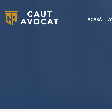
ACASĂ
A