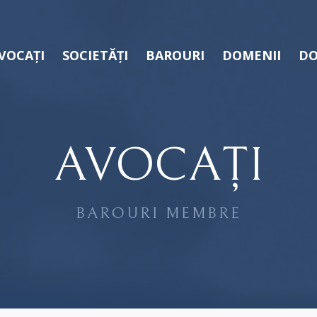
VOCAȚI
SOCIETĂȚI
BAROURI
DOMENII
DO
AVOCAȚI
BAROURI MEMBRE