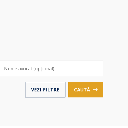
VEZI FILTRE
CAUTĂ