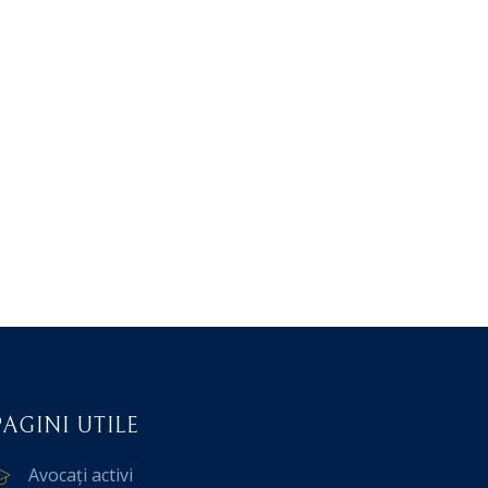
PAGINI UTILE
Avocați activi