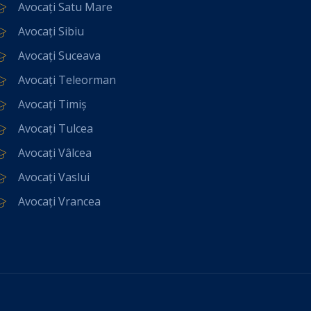
Avocați Satu Mare
Avocați Sibiu
Avocați Suceava
Avocați Teleorman
Avocați Timiș
Avocați Tulcea
Avocați Vâlcea
Avocați Vaslui
Avocați Vrancea