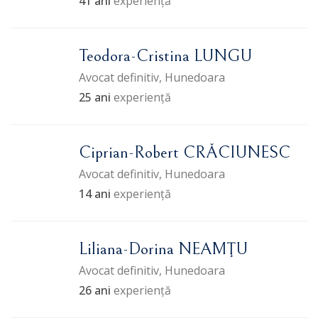
41 ani
experiență
Teodora-Cristina LUNGU
Avocat definitiv, Hunedoara
25 ani
experiență
Ciprian-Robert CRĂCIUNESC
Avocat definitiv, Hunedoara
14 ani
experiență
Liliana-Dorina NEAMŢU
Avocat definitiv, Hunedoara
26 ani
experiență