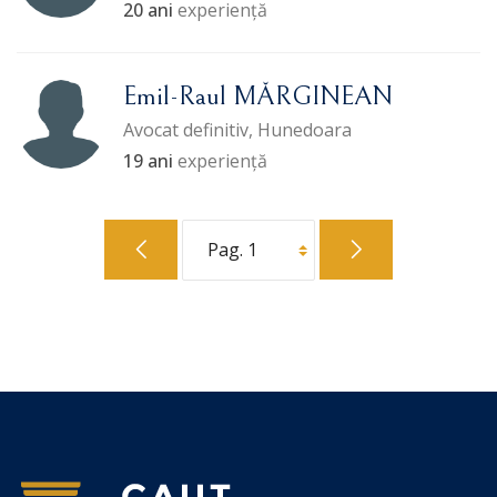
20 ani
experiență
Emil-Raul MĂRGINEAN
Avocat definitiv, Hunedoara
19 ani
experiență