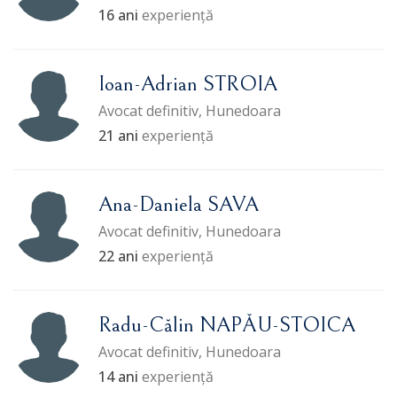
16 ani
experiență
Ioan-Adrian STROIA
Avocat definitiv, Hunedoara
21 ani
experiență
Ana-Daniela SAVA
Avocat definitiv, Hunedoara
22 ani
experiență
Radu-Călin NAPĂU-STOICA
Avocat definitiv, Hunedoara
14 ani
experiență