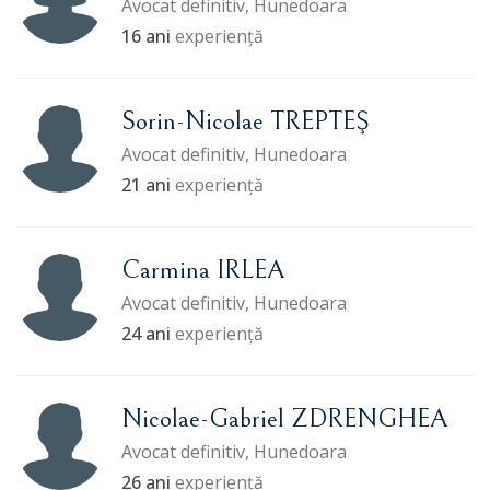
Avocat definitiv, Hunedoara
16 ani
experiență
Sorin-Nicolae TREPTEŞ
Avocat definitiv, Hunedoara
21 ani
experiență
Carmina IRLEA
Avocat definitiv, Hunedoara
24 ani
experiență
Nicolae-Gabriel ZDRENGHEA
Avocat definitiv, Hunedoara
26 ani
experiență