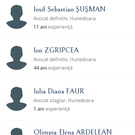
Iosif-Sebastian ŞUŞMAN
Avocat definitiv, Hunedoara
11 ani
experiență
Ion ZGRIPCEA
Avocat definitiv, Hunedoara
44 ani
experiență
Iulia Diana FAUR
Avocat stagiar, Hunedoara
1 ani
experiență
Olimpia-Elena ARDELEAN