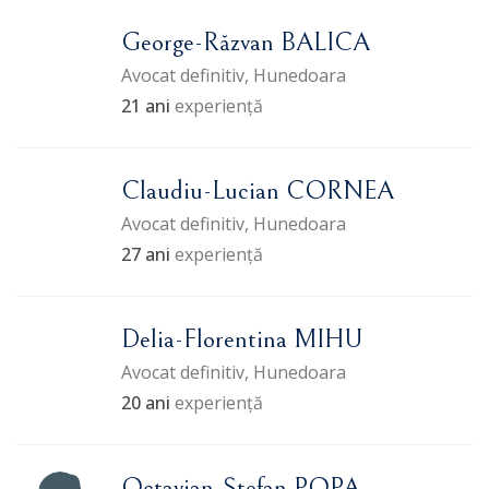
George-Răzvan BALICA
Avocat definitiv, Hunedoara
21 ani
experiență
Claudiu-Lucian CORNEA
Avocat definitiv, Hunedoara
27 ani
experiență
Delia-Florentina MIHU
Avocat definitiv, Hunedoara
20 ani
experiență
Octavian-Ştefan POPA