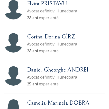
Elvira PRISTAVU
Avocat definitiv, Hunedoara
28 ani
experiență
Corina-Dorina GÎRZ
Avocat definitiv, Hunedoara
28 ani
experiență
Daniel-Gheorghe ANDREI
Avocat definitiv, Hunedoara
25 ani
experiență
Camelia-Marinela DOBRA