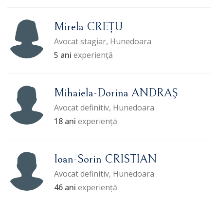
Mirela CREȚU
Avocat stagiar, Hunedoara
5 ani
experiență
Mihaiela-Dorina ANDRAŞ
Avocat definitiv, Hunedoara
18 ani
experiență
Ioan-Sorin CRISTIAN
Avocat definitiv, Hunedoara
46 ani
experiență