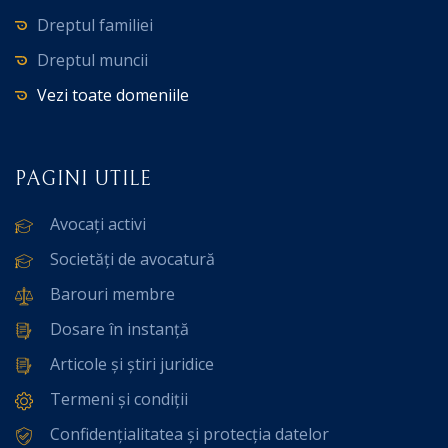
Dreptul familiei
Dreptul muncii
Vezi toate domeniile
PAGINI UTILE
Avocați activi
Societăți de avocatură
Barouri membre
Dosare în instanță
Articole și știri juridice
Termeni și condiții
Confidențialitatea și protecția datelor