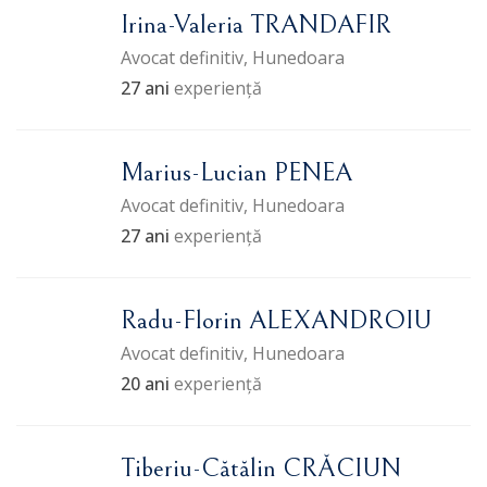
Irina-Valeria TRANDAFIR
Avocat definitiv, Hunedoara
27 ani
experiență
Marius-Lucian PENEA
Avocat definitiv, Hunedoara
27 ani
experiență
Radu-Florin ALEXANDROIU
Avocat definitiv, Hunedoara
20 ani
experiență
Tiberiu-Cătălin CRĂCIUN