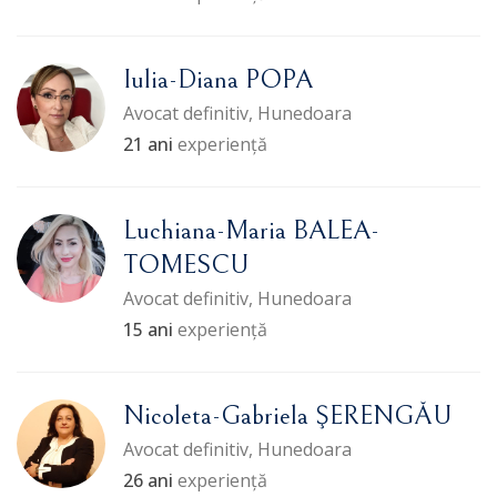
Iulia-Diana POPA
Avocat definitiv, Hunedoara
21 ani
experiență
Luchiana-Maria BALEA-
TOMESCU
Avocat definitiv, Hunedoara
15 ani
experiență
Nicoleta-Gabriela ŞERENGĂU
Avocat definitiv, Hunedoara
26 ani
experiență