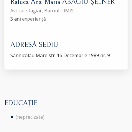
Raluca Ana-Maria ABAGIU-ȘELNER
Avocat stagiar, Baroul TIMIȘ
3 ani
experiență
ADRESĂ SEDIU
Sânnicolau Mare str. 16 Decembrie 1989 nr. 9
EDUCAȚIE
(neprecizate)