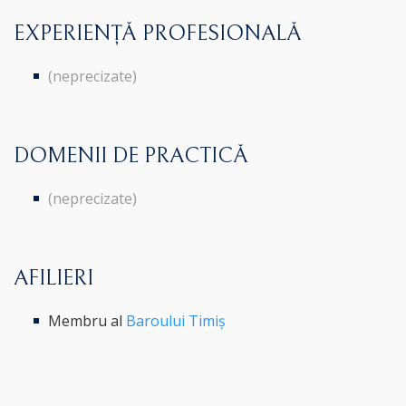
EXPERIENȚĂ PROFESIONALĂ
(neprecizate)
DOMENII DE PRACTICĂ
(neprecizate)
AFILIERI
Membru al
Baroului Timiș