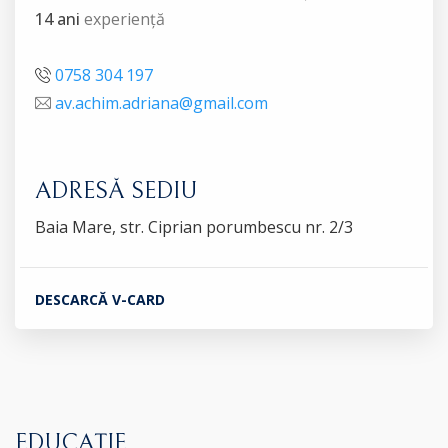
14 ani
experiență
0758 304 197
av.achim.adriana@gmail.com
ADRESĂ SEDIU
Baia Mare, str. Ciprian porumbescu nr. 2/3
DESCARCĂ V-CARD
EDUCAȚIE