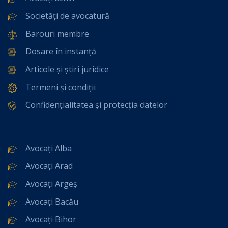
Societăți de avocatură
Barouri membre
Dosare în instanță
Articole și știri juridice
Termeni și condiții
Confidențialitatea și protecția datelor
Avocați Alba
Avocați Arad
Avocați Argeș
Avocați Bacău
Avocați Bihor