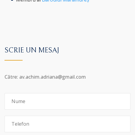
SCRIE UN MESAJ
Către: av.achim.adriana@gmail.com