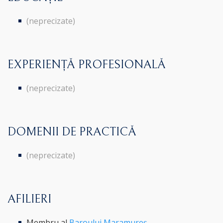
(neprecizate)
EXPERIENȚĂ PROFESIONALĂ
(neprecizate)
DOMENII DE PRACTICĂ
(neprecizate)
AFILIERI
Membru al
Baroului Maramureș