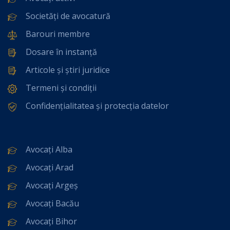
Societăți de avocatură
Barouri membre
Dosare în instanță
Articole și știri juridice
Termeni și condiții
Confidențialitatea și protecția datelor
Avocați Alba
Avocați Arad
Avocați Argeș
Avocați Bacău
Avocați Bihor