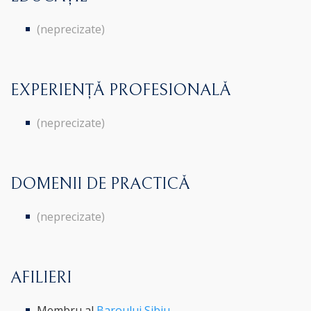
(neprecizate)
EXPERIENȚĂ PROFESIONALĂ
(neprecizate)
DOMENII DE PRACTICĂ
(neprecizate)
AFILIERI
Membru al
Baroului Sibiu