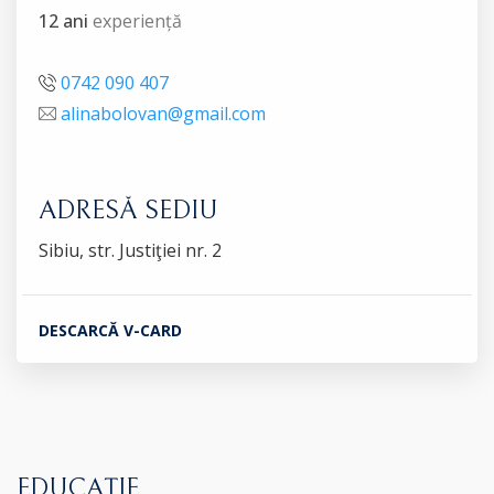
12 ani
experiență
0742 090 407
alinabolovan@gmail.com
ADRESĂ SEDIU
Sibiu, str. Justiţiei nr. 2
DESCARCĂ V-CARD
EDUCAȚIE