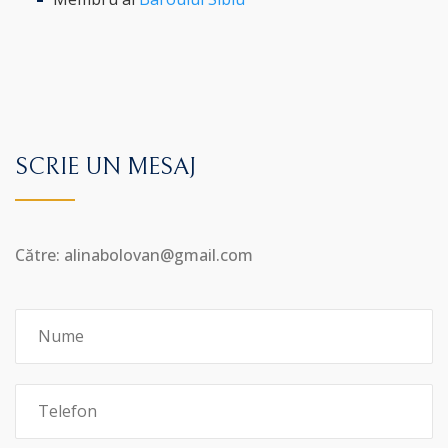
SCRIE UN MESAJ
Către: alinabolovan@gmail.com