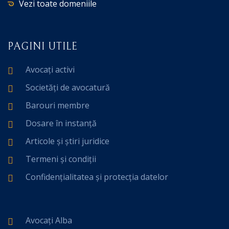
Vezi toate domeniile
PAGINI UTILE
Avocați activi
Societăți de avocatură
Barouri membre
Dosare în instanță
Articole și știri juridice
Termeni și condiții
Confidențialitatea și protecția datelor
Avocați Alba