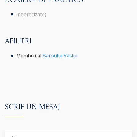
DOMENII DE PRACTICĂ
(neprecizate)
AFILIERI
Membru al
Baroului Vaslui
SCRIE UN MESAJ