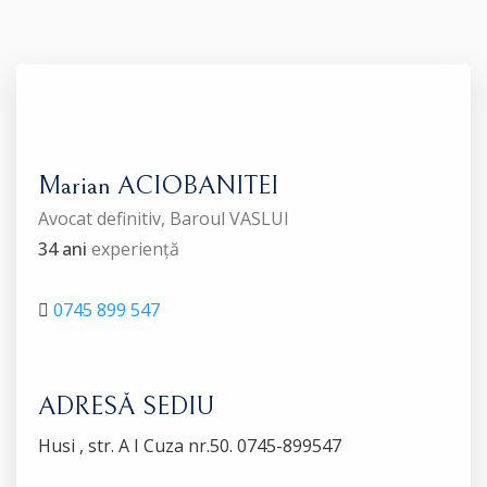
Marian ACIOBANITEI
Avocat definitiv, Baroul VASLUI
34 ani
experiență
0745 899 547
ADRESĂ SEDIU
Husi , str. A I Cuza nr.50. 0745-899547