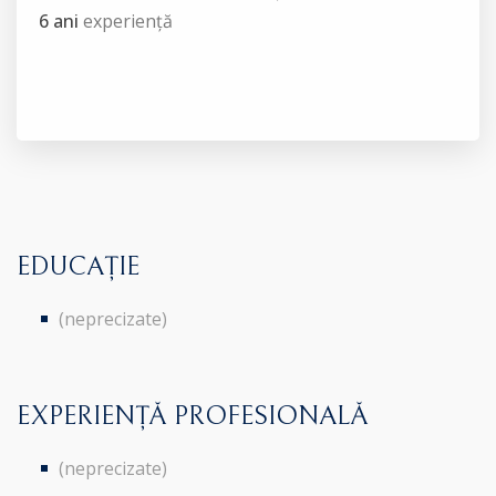
6 ani
experiență
EDUCAȚIE
(neprecizate)
EXPERIENȚĂ PROFESIONALĂ
(neprecizate)