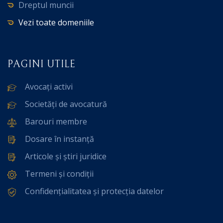
Dreptul muncii
Vezi toate domeniile
PAGINI UTILE
Avocați activi
Societăți de avocatură
Barouri membre
Dosare în instanță
Articole și știri juridice
Termeni și condiții
Confidențialitatea și protecția datelor