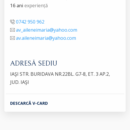
16 ani
experiență
0742 950 962
av_aileneimaria@yahoo.com
av.aileneimaria@yahoo.com
ADRESĂ SEDIU
IAŞI STR. BURIDAVA NR.22BL. G7-8, ET. 3 AP.2,
JUD. IAŞI
DESCARCĂ V-CARD