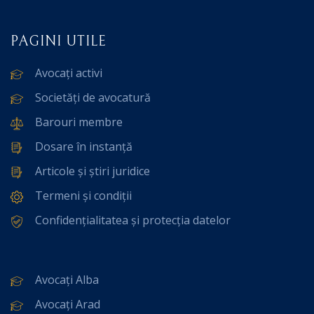
PAGINI UTILE
Avocați activi
Societăți de avocatură
Barouri membre
Dosare în instanță
Articole și știri juridice
Termeni și condiții
Confidențialitatea și protecția datelor
Avocați Alba
Avocați Arad