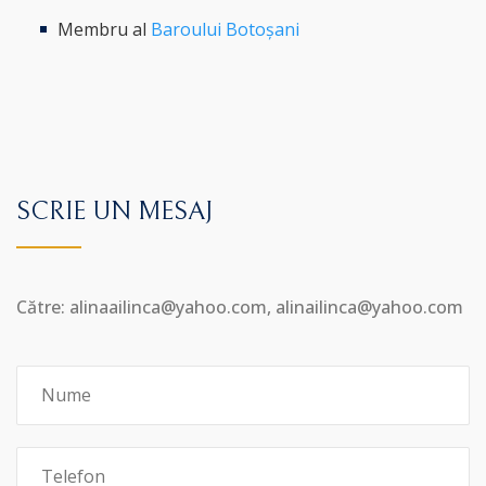
Membru al
Baroului Botoșani
SCRIE UN MESAJ
Către: alinaailinca@yahoo.com, alinailinca@yahoo.com