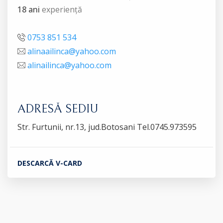
18 ani
experiență
0753 851 534
alinaailinca@yahoo.com
alinailinca@yahoo.com
ADRESĂ SEDIU
Str. Furtunii, nr.13, jud.Botosani Tel.0745.973595
DESCARCĂ V-CARD