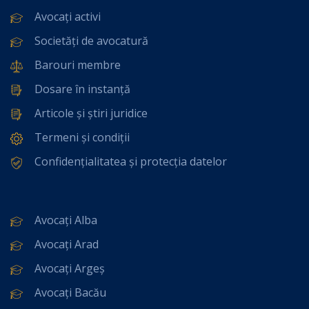
Avocați activi
Societăți de avocatură
Barouri membre
Dosare în instanță
Articole și știri juridice
Termeni și condiții
Confidențialitatea și protecția datelor
Avocați Alba
Avocați Arad
Avocați Argeș
Avocați Bacău