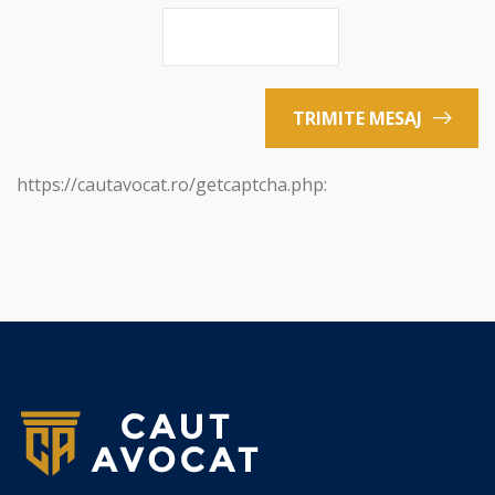
TRIMITE MESAJ
https://cautavocat.ro/getcaptcha.php: