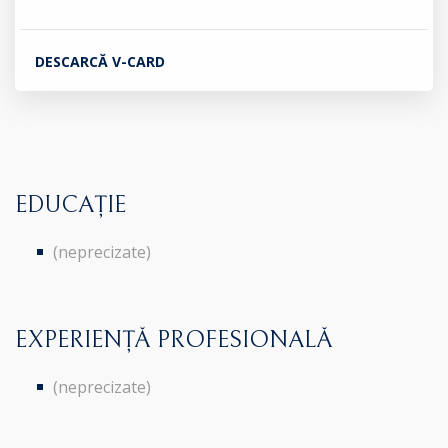
DESCARCĂ V-CARD
EDUCAȚIE
(neprecizate)
EXPERIENȚĂ PROFESIONALĂ
(neprecizate)