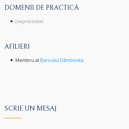
DOMENII DE PRACTICĂ
(neprecizate)
AFILIERI
Membru al
Baroului Dâmbovița
SCRIE UN MESAJ