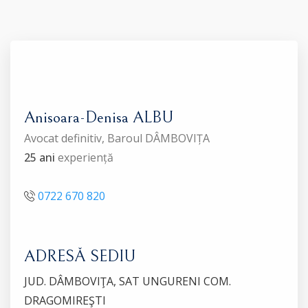
Anisoara-Denisa ALBU
Avocat definitiv, Baroul DÂMBOVIȚA
25 ani
experiență
0722 670 820
ADRESĂ SEDIU
JUD. DÂMBOVIŢA, SAT UNGURENI COM.
DRAGOMIREŞTI