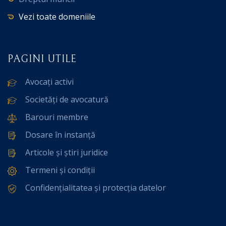
Vezi toate domeniile
PAGINI UTILE
Avocați activi
Societăți de avocatură
Barouri membre
Dosare în instanță
Articole și știri juridice
Termeni și condiții
Confidențialitatea și protecția datelor