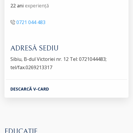
22 ani
experiență
0721 044 483
ADRESĂ SEDIU
Sibiu, B-dul Victoriei nr. 12 Tel: 0721044483;
tel/fax.0269213317
DESCARCĂ V-CARD
EDUCAȚIE