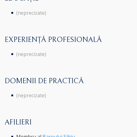
(neprecizate)
EXPERIENȚĂ PROFESIONALĂ
(neprecizate)
DOMENII DE PRACTICĂ
(neprecizate)
AFILIERI
Membru al
Baroului Sibiu