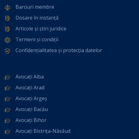
Barouri membre
Dosare în instanță
Articole și știri juridice
Termeni și condiții
Confidențialitatea și protecția datelor
Avocați Alba
Avocați Arad
Avocați Argeș
Avocați Bacău
Avocați Bihor
Avocați Bistrița-Năsăud