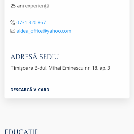
25 ani
experiență
0731 320 867
aldea_office@yahoo.com
ADRESĂ SEDIU
Timișoara B-dul. Mihai Eminescu nr. 18, ap. 3
DESCARCĂ V-CARD
EDUCAȚIE