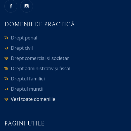
DOMENII DE PRACTICĂ
Drept penal
Drept civil
Drept comercial și societar
Drept administrativ și fiscal
Dreptul familiei
Dreptul muncii
Vezi toate domeniile
PAGINI UTILE