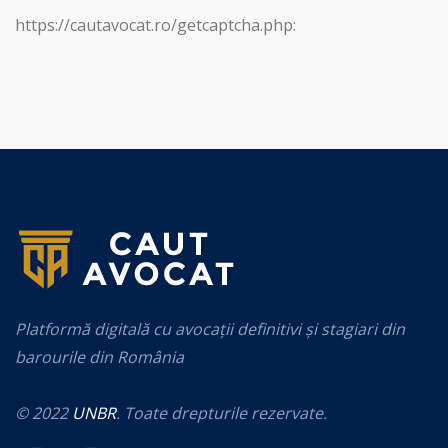
https://cautavocat.ro/getcaptcha.php:
Platformă digitală cu avocații definitivi și stagiari din
barourile din România
© 2022
UNBR
. Toate drepturile rezervate.