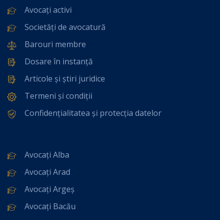
Avocați activi
Societăți de avocatură
Barouri membre
Dosare în instanță
Articole și știri juridice
Termeni și condiții
Confidențialitatea și protecția datelor
Avocați Alba
Avocați Arad
Avocați Argeș
Avocați Bacău