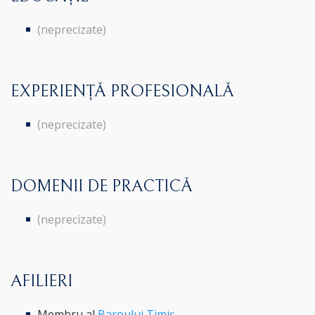
(neprecizate)
EXPERIENȚĂ PROFESIONALĂ
(neprecizate)
DOMENII DE PRACTICĂ
(neprecizate)
AFILIERI
Membru al
Baroului Timiș