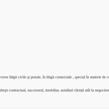
verse litigii civile şi penale, în litigii comerciale , special în materie de
pt contractual, succesoral, imobiliar, asistând clienții atât la negocierea