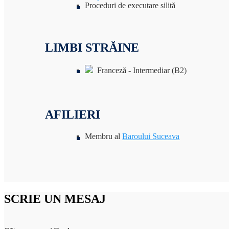
Proceduri de executare silită
LIMBI STRĂINE
Franceză - Intermediar (B2)
AFILIERI
Membru al
Baroului Suceava
SCRIE UN MESAJ