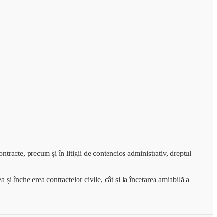
 contracte, precum și în litigii de contencios administrativ, dreptul
 și încheierea contractelor civile, cât și la încetarea amiabilă a