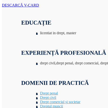
DESCARCĂ V-CARD
EDUCAȚIE
licentiat in drept, master
EXPERIENȚĂ PROFESIONALĂ
drept civil,drept penal, drept comercial, drep
DOMENII DE PRACTICĂ
Drept penal
Drept civil
Drept comercial și societar
Dreptul muncii