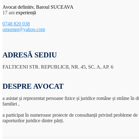
Avocat definitiv, Baroul SUCEAVA
17 ani
experiență
0748 820 038
omompi@yahoo.com
ADRESĂ SEDIU
FALTICENI STR. REPUBLICII, NR. 45, SC. A, AP. 6
DESPRE AVOCAT
a asistat și reprezentat persoane fizice și juridice române și străine în di
familiei ,
a participat în numeroase proiecte de consultanță privind probleme de dre
raporturilor juridice dintre părți.