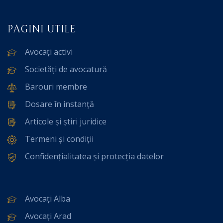
PAGINI UTILE
Avocați activi
Societăți de avocatură
Barouri membre
Dosare în instanță
Articole și știri juridice
Termeni și condiții
Confidențialitatea și protecția datelor
Avocați Alba
Avocați Arad