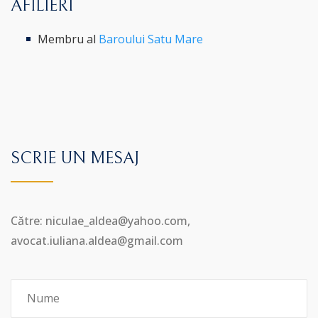
AFILIERI
Membru al
Baroului Satu Mare
SCRIE UN MESAJ
Către: niculae_aldea@yahoo.com,
avocat.iuliana.aldea@gmail.com